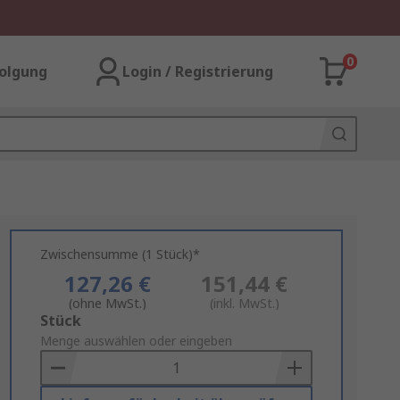
0
olgung
Login / Registrierung
Zwischensumme (1 Stück)*
127,26 €
151,44 €
(ohne MwSt.)
(inkl. MwSt.)
Add
Stück
to
Menge auswählen oder eingeben
Basket