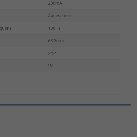
200mA
Abgeschirmt
equenz
100Hz
63.5mm
PnP
IM