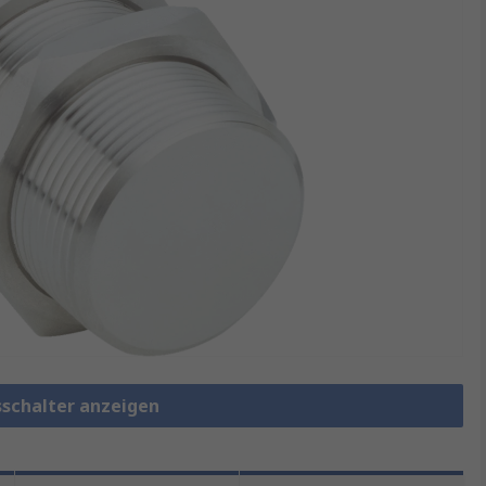
sschalter anzeigen