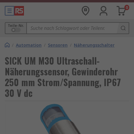
0
Teile-Nr.
/
Automation
/
Sensoren
/
Näherungsschalter
SICK UM M30 Ultraschall-
Näherungssensor, Gewinderohr
250 mm Strom/Spannung, IP67
30 V dc