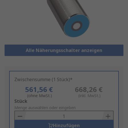
Alle Näherungsschalter anzeigen
Zwischensumme (1 Stück)*
561,56 €
668,26 €
(ohne MwSt.)
(inkl. MwSt.)
Add
Stück
to
Menge auswählen oder eingeben
Basket
Hinzufügen