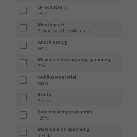
IP-Schutzart
IP67
Montageart
Schraubanschlussklemme
Anschlusstyp
M12
Maximale Versorgungsspannung
30V
Gehäusematerial
Metall
Breite
30mm
Betriebstemperatur min.
-25°C
Maximale DC Spannung
30V dc