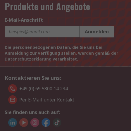
Produkte und Angebote
E-Mail-Anschrift
Anmelden
Die personenbezogenen Daten, die Sie uns bei
Anmeldung zur Verfügung stellen, werden gemäß der
Datenschutzerklärung
verarbeitet.
Kontaktieren Sie uns:
+49 (0) 69 5800 14 234
Per E-Mail unter Kontakt
Sie finden uns auch auf: