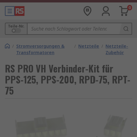
0
Teile-Nr.
/
Stromversorgungen &
/
Netzteile
/
Netzteile-
Transformatoren
Zubehör
RS PRO VH Verbinder-Kit für
PPS-125, PPS-200, RPD-75, RPT-
75