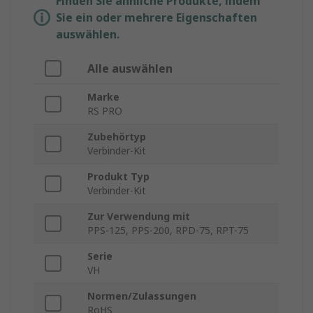
Finden Sie ähnliche Produkte, indem
Sie ein oder mehrere Eigenschaften
auswählen.
Alle auswählen
Marke
RS PRO
Zubehörtyp
Verbinder-Kit
Produkt Typ
Verbinder-Kit
Zur Verwendung mit
PPS-125, PPS-200, RPD-75, RPT-75
Serie
VH
Normen/Zulassungen
RoHS