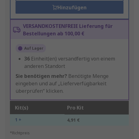
Hinzufügen
VERSANDKOSTENFREIE Lieferung für
Bestellungen ab 100,00 €
Auf Lager
36
Einheit(en) versandfertig von einem
anderen Standort
Sie benötigen mehr?
Benötigte Menge
eingeben und auf „Lieferverfügbarkeit
überprüfen“ klicken.
Kit(s)
Pro Kit
1 +
4,91 €
*Richtpreis