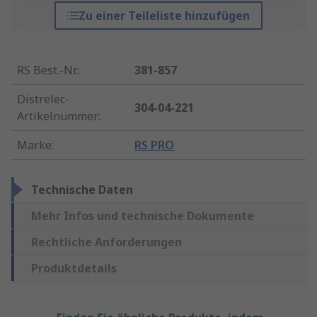
Zu einer Teileliste hinzufügen
RS Best.-Nr.
:
381-857
Distrelec-
304-04-221
Artikelnummer
:
Marke
:
RS PRO
Technische Daten
Mehr Infos und technische Dokumente
Rechtliche Anforderungen
Produktdetails