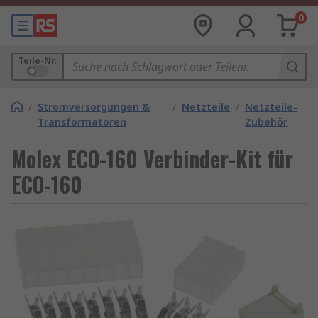
0
Teile-Nr.
/
Stromversorgungen &
/
Netzteile
/
Netzteile-
Transformatoren
Zubehör
Molex ECO-160 Verbinder-Kit für
ECO-160