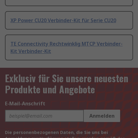
XP Power CU20 Verbinder-Kit für Serie CU20
TE Connectivity Rechtwinklig MTCP Verbinder-
Kit Verbinder-Kit
Exklusiv für Sie unsere neuesten
Produkte und Angebote
E-Mail-Anschrift
Anmelden
Die personenbezogenen Daten, die Sie uns bei