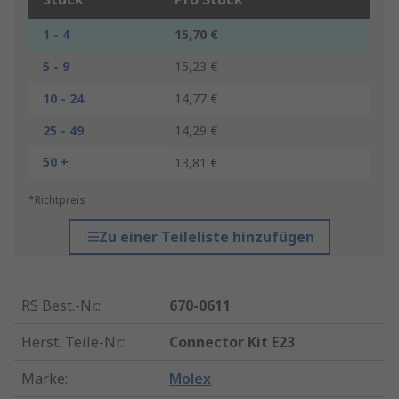
1 - 4
15,70 €
5 - 9
15,23 €
10 - 24
14,77 €
25 - 49
14,29 €
50 +
13,81 €
*Richtpreis
Zu einer Teileliste hinzufügen
RS Best.-Nr.
:
670-0611
Herst. Teile-Nr.
:
Connector Kit E23
Marke
:
Molex