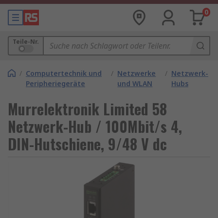
0
Teile-Nr.
/
Computertechnik und
/
Netzwerke
/
Netzwerk-
Peripheriegeräte
und WLAN
Hubs
Murrelektronik Limited 58
Netzwerk-Hub / 100Mbit/s 4,
DIN-Hutschiene, 9/48 V dc