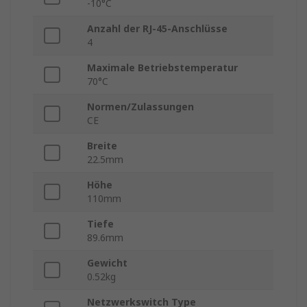
-10°C
Anzahl der RJ-45-Anschlüsse
4
Maximale Betriebstemperatur
70°C
Normen/Zulassungen
CE
Breite
22.5mm
Höhe
110mm
Tiefe
89.6mm
Gewicht
0.52kg
Netzwerkswitch Type