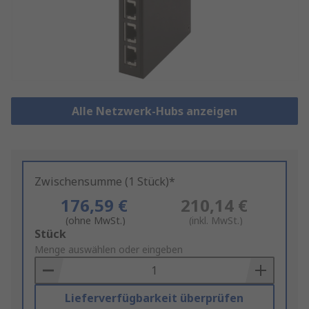
Alle Netzwerk-Hubs anzeigen
Zwischensumme (1 Stück)*
176,59 €
210,14 €
(ohne MwSt.)
(inkl. MwSt.)
Add
Stück
to
Menge auswählen oder eingeben
Basket
Lieferverfügbarkeit überprüfen