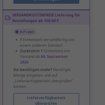
VERSANDKOSTENFREIE Lieferung für
Bestellungen ab 100,00 €
Auf Lager
1
Einheit(en) versandfertig von
einem anderen Standort
Zusätzlich
1
Einheit(en) mit
Versand ab
04. September
2026
Sie benötigen mehr?
Benötigte
Menge eingeben und auf
„Lieferverfügbarkeit überprüfen“
klicken.
Lieferverfügbarkeit
überprüfen