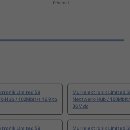
Ethernet
tronik Limited 58
Murrelektronik Limited 5
-Hub / 100Mbit/s 16 9 to
Netzwerk-Hub / 100Mbit/s
36 V dc
tronik Limited 58
Murrelektronik Limited 5