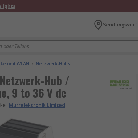
lights
Sendungsverf
rke und WLAN
/
Netzwerk-Hubs
 Netzwerk-Hub /
e, 9 to 36 V dc
ke
:
Murrelektronik Limited