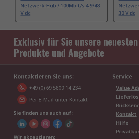
Netzwerk-Hub / 100Mbit/s 4 9/48
Netzwerk
V dc
30 V dc
Exklusiv für Sie unsere neuesten
Produkte und Angebote
Kontaktieren Sie uns:
Service
+49 (0) 69 5800 14 234
Value Ad
Lieferlö
Per E-Mail unter Kontakt
Rücksen
Sie finden uns auch auf:
Kontakt
Hilfe
Privatku
Wir akzeptieren: