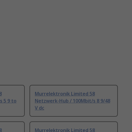
8
Murrelektronik Limited 58
 5 9 to
Netzwerk-Hub / 100Mbit/s 8 9/48
V dc
8
Murrelektronik Limited 58