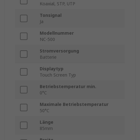
Koaxial, STP, UTP
Tonsignal
Ja
Modellnummer
NC-500
Stromversorgung
Batterie
Displaytyp
Touch Screen Typ
Betriebstemperatur min.
0°C
Maximale Betriebstemperatur
50°C
Länge
85mm
Breite