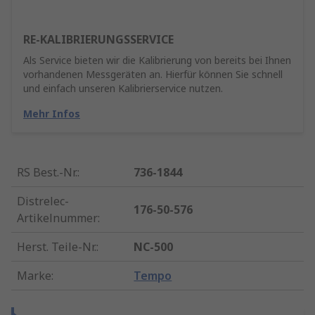
RE-KALIBRIERUNGSSERVICE
Als Service bieten wir die Kalibrierung von bereits bei Ihnen
vorhandenen Messgeräten an. Hierfür können Sie schnell
und einfach unseren Kalibrierservice nutzen.
Mehr Infos
RS Best.-Nr.
:
736-1844
Distrelec-
176-50-576
Artikelnummer
:
Herst. Teile-Nr.
:
NC-500
Marke
:
Tempo