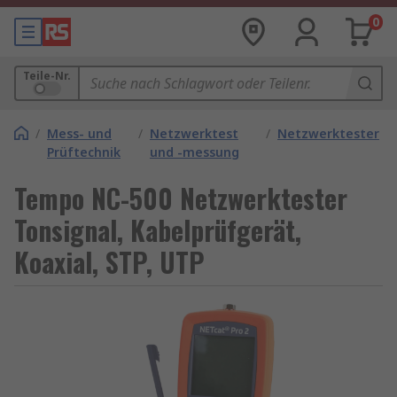
0
Teile-Nr.
/
Mess- und
/
Netzwerktest
/
Netzwerktester
Prüftechnik
und -messung
Tempo NC-500 Netzwerktester
Tonsignal, Kabelprüfgerät,
Koaxial, STP, UTP