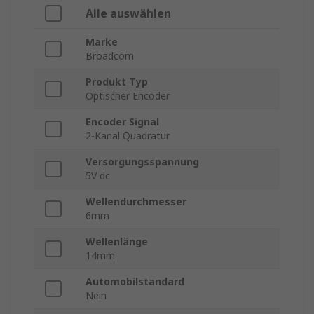
Alle auswählen
Marke
Broadcom
Produkt Typ
Optischer Encoder
Encoder Signal
2-Kanal Quadratur
Versorgungsspannung
5V dc
Wellendurchmesser
6mm
Wellenlänge
14mm
Automobilstandard
Nein