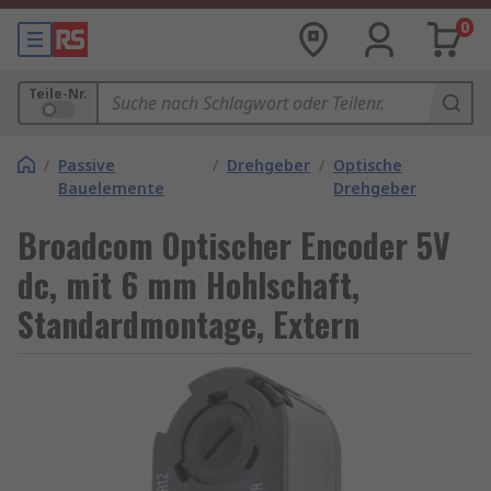
0
Teile-Nr.
/
Passive
/
Drehgeber
/
Optische
Bauelemente
Drehgeber
Broadcom Optischer Encoder 5V
dc, mit 6 mm Hohlschaft,
Standardmontage, Extern