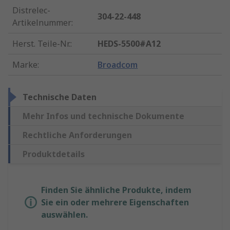
Distrelec-
304-22-448
Artikelnummer
:
Herst. Teile-Nr.
:
HEDS-5500#A12
Marke
:
Broadcom
Technische Daten
Mehr Infos und technische Dokumente
Rechtliche Anforderungen
Produktdetails
Finden Sie ähnliche Produkte, indem
Sie ein oder mehrere Eigenschaften
auswählen.