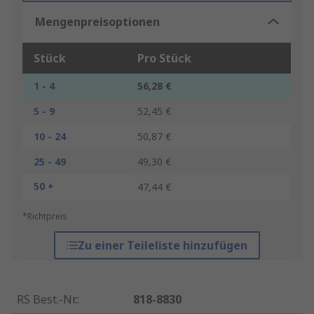
Mengenpreisoptionen
Stück
Pro Stück
1 - 4
56,28 €
5 - 9
52,45 €
10 - 24
50,87 €
25 - 49
49,30 €
50 +
47,44 €
*Richtpreis
Zu einer Teileliste hinzufügen
RS Best.-Nr.
:
818-8830