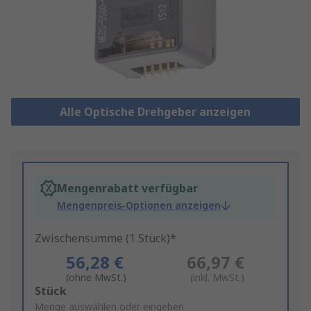
Alle Optische Drehgeber anzeigen
Mengenrabatt verfügbar
Mengenpreis-Optionen anzeigen
Zwischensumme (1 Stück)*
56,28 €
66,97 €
(ohne MwSt.)
(inkl. MwSt.)
Add
Stück
to
Menge auswählen oder eingeben