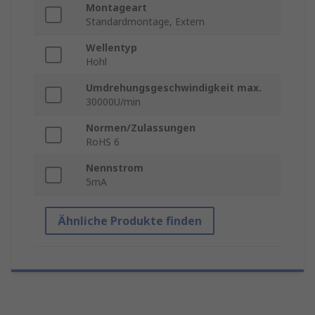
Montageart
Standardmontage, Extern
Wellentyp
Hohl
Umdrehungsgeschwindigkeit max.
30000U/min
Normen/Zulassungen
RoHS 6
Nennstrom
5mA
Ähnliche Produkte finden