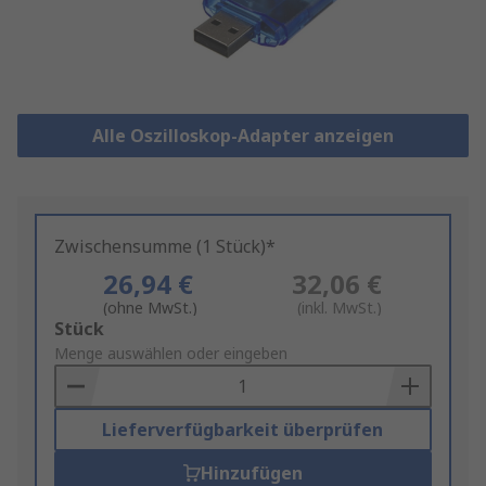
Alle Oszilloskop-Adapter anzeigen
Zwischensumme (1 Stück)*
26,94 €
32,06 €
(ohne MwSt.)
(inkl. MwSt.)
Add
Stück
to
Menge auswählen oder eingeben
Basket
Lieferverfügbarkeit überprüfen
Hinzufügen