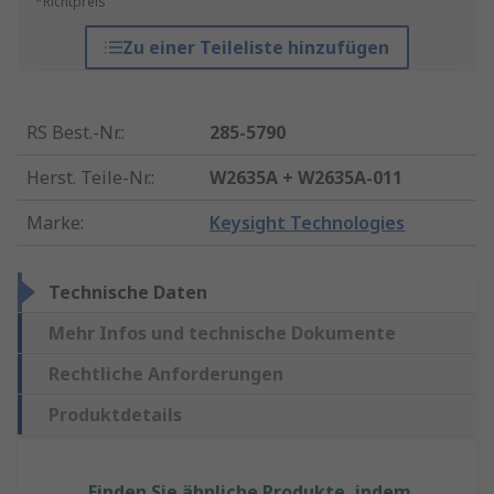
*Richtpreis
Zu einer Teileliste hinzufügen
RS Best.-Nr.
:
285-5790
Herst. Teile-Nr.
:
W2635A + W2635A-011
Marke
:
Keysight Technologies
Technische Daten
Mehr Infos und technische Dokumente
Rechtliche Anforderungen
Produktdetails
Finden Sie ähnliche Produkte, indem