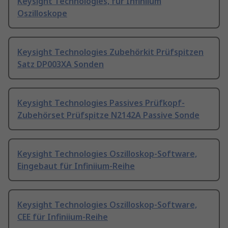
Keysight Technologies, für Infiniium
Oszilloskope
Keysight Technologies Zubehörkit Prüfspitzen
Satz DP003XA Sonden
Keysight Technologies Passives Prüfkopf-
Zubehörset Prüfspitze N2142A Passive Sonde
Keysight Technologies Oszilloskop-Software,
Eingebaut für Infiniium-Reihe
Keysight Technologies Oszilloskop-Software,
CEE für Infiniium-Reihe