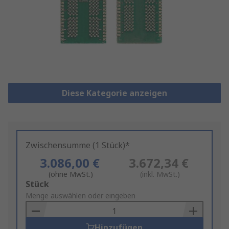
Diese Kategorie anzeigen
Zwischensumme (1 Stück)*
3.086,00 €
3.672,34 €
(ohne MwSt.)
(inkl. MwSt.)
Add
Stück
to
Menge auswählen oder eingeben
Basket
Hinzufügen