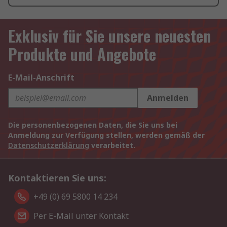
Exklusiv für Sie unsere neuesten
Produkte und Angebote
E-Mail-Anschrift
Anmelden
Die personenbezogenen Daten, die Sie uns bei
Anmeldung zur Verfügung stellen, werden gemäß der
Datenschutzerklärung
verarbeitet.
Kontaktieren Sie uns:
+49 (0) 69 5800 14 234
Per E-Mail unter Kontakt