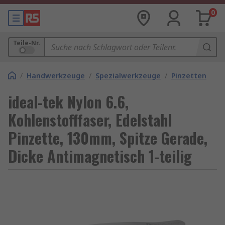
0
Teile-Nr.
/
Handwerkzeuge
/
Spezialwerkzeuge
/
Pinzetten
ideal-tek Nylon 6.6,
Kohlenstofffaser, Edelstahl
Pinzette, 130mm, Spitze Gerade,
Dicke Antimagnetisch 1-teilig