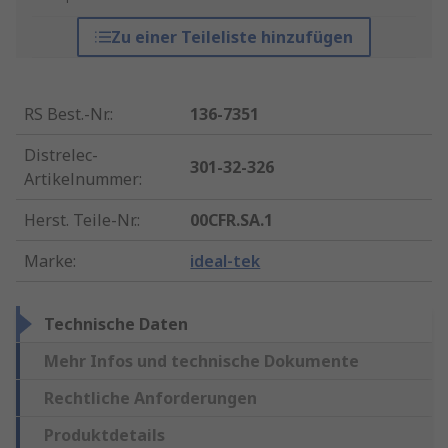
Zu einer Teileliste hinzufügen
RS Best.-Nr.
:
136-7351
Distrelec-
301-32-326
Artikelnummer
:
Herst. Teile-Nr.
:
00CFR.SA.1
Marke
:
ideal-tek
Technische Daten
Mehr Infos und technische Dokumente
Rechtliche Anforderungen
Produktdetails