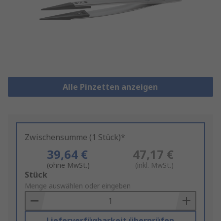
Alle Pinzetten anzeigen
Zwischensumme (1 Stück)*
39,64 €
47,17 €
(ohne MwSt.)
(inkl. MwSt.)
Add
Stück
to
Menge auswählen oder eingeben
Basket
Lieferverfügbarkeit überprüfen