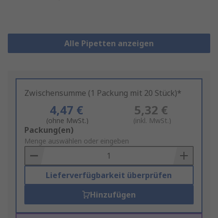
Alle Pipetten anzeigen
Zwischensumme (1 Packung mit 20 Stück)*
4,47 €
5,32 €
(ohne MwSt.)
(inkl. MwSt.)
Add
Packung(en)
to
Menge auswählen oder eingeben
Basket
Lieferverfügbarkeit überprüfen
Hinzufügen