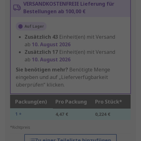
VERSANDKOSTENFREIE Lieferung für
Bestellungen ab 100,00 €
Auf Lager
Zusätzlich
43
Einheit(en) mit Versand
ab
10. August 2026
Zusätzlich
17
Einheit(en) mit Versand
ab
10. August 2026
Sie benötigen mehr?
Benötigte Menge
eingeben und auf „Lieferverfügbarkeit
überprüfen“ klicken.
Packung(en)
Pro Packung
Pro Stück*
1 +
4,47 €
0,224 €
*Richtpreis
Zu einer Teileliste hinzufügen