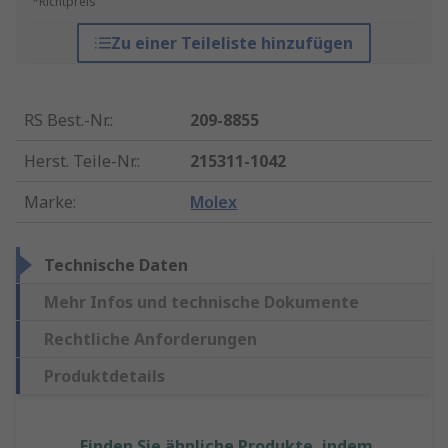
*Richtpreis
Zu einer Teileliste hinzufügen
RS Best.-Nr.
:
209-8855
Herst. Teile-Nr.
:
215311-1042
Marke
:
Molex
Technische Daten
Mehr Infos und technische Dokumente
Rechtliche Anforderungen
Produktdetails
Finden Sie ähnliche Produkte, indem