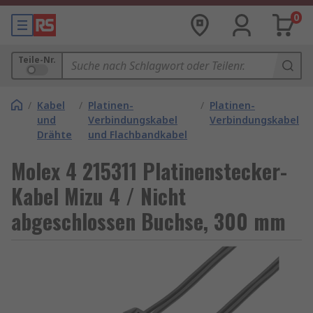
0
Teile-Nr.
/
Kabel
/
Platinen-
/
Platinen-
und
Verbindungskabel
Verbindungskabel
Drähte
und Flachbandkabel
Molex 4 215311 Platinenstecker-
Kabel Mizu 4 / Nicht
abgeschlossen Buchse, 300 mm