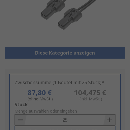
Diese Kategorie anzeigen
Zwischensumme (1 Beutel mit 25 Stück)*
87,80 €
104,475 €
(ohne MwSt.)
(inkl. MwSt.)
Add
Stück
to
Menge auswählen oder eingeben
Basket