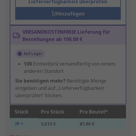
Lieferverfügbarkeit überprüfen
Hinzufügen
VERSANDKOSTENFREIE Lieferung für
Bestellungen ab 100,00 €
Auf Lager
100
Einheit(en) versandfertig von einem
anderen Standort
Sie benötigen mehr?
Benötigte Menge
eingeben und auf „Lieferverfügbarkeit
überprüfen“ klicken.
Stück
Pro Stück
Pro Beutel*
25 +
3,512 €
87,80 €