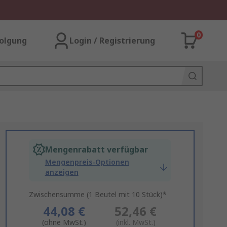
0
olgung
Login / Registrierung
Mengenrabatt verfügbar
Mengenpreis-Optionen
anzeigen
Zwischensumme (1 Beutel mit 10 Stück)*
44,08 €
52,46 €
(ohne MwSt.)
(inkl. MwSt.)