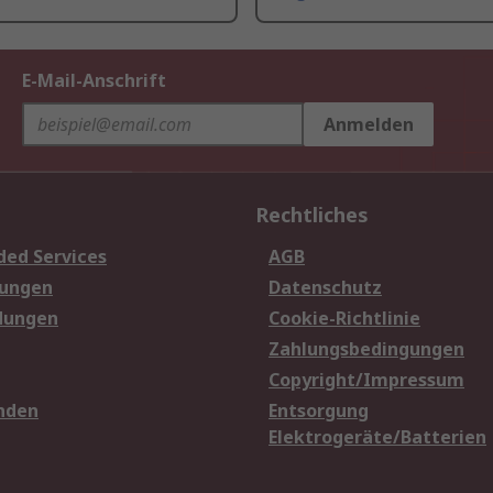
E-Mail-Anschrift
Anmelden
Rechtliches
ded Services
AGB
sungen
Datenschutz
dungen
Cookie-Richtlinie
Zahlungsbedingungen
Copyright/Impressum
nden
Entsorgung
Elektrogeräte/Batterien