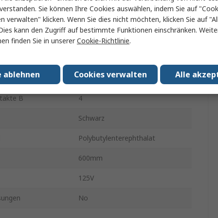
verstanden. Sie können Ihre Cookies auswählen, indem Sie auf "Cook
215311
en verwalten" klicken. Wenn Sie dies nicht möchten, klicken Sie auf "Al
Dies kann den Zugriff auf bestimmte Funktionen einschränken. Weite
1
en finden Sie in unserer
Cookie-Richtlinie
.
rbinders A
Buchse
e ablehnen
Cookies verwalten
Alle akzep
takte A
4
takte B
4
Schwarz
l
Polybutylenterephthalat
600mm
125V
sungen
No