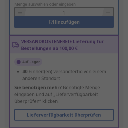
to
Menge auswählen oder eingeben
Basket
Hinzufügen
VERSANDKOSTENFREIE Lieferung für
Bestellungen ab 100,00 €
Auf Lager
40
Einheit(en) versandfertig von einem
anderen Standort
Sie benötigen mehr?
Benötigte Menge
eingeben und auf „Lieferverfügbarkeit
überprüfen“ klicken.
Lieferverfügbarkeit überprüfen