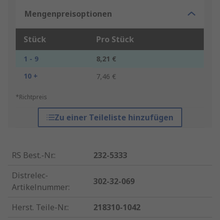
Mengenpreisoptionen
Stück
Pro Stück
1 - 9
8,21 €
10 +
7,46 €
*Richtpreis
Zu einer Teileliste hinzufügen
RS Best.-Nr.
:
232-5333
Distrelec-
302-32-069
Artikelnummer
:
Herst. Teile-Nr.
:
218310-1042