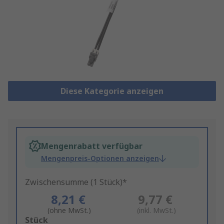
Diese Kategorie anzeigen
Mengenrabatt verfügbar
Mengenpreis-Optionen anzeigen
Zwischensumme (1 Stück)*
8,21 €
9,77 €
(ohne MwSt.)
(inkl. MwSt.)
Add
Stück