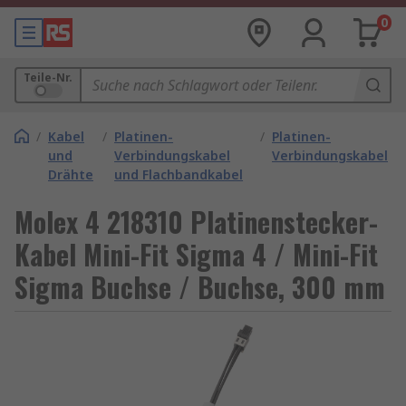
0
Teile-Nr.
/
Kabel
/
Platinen-
/
Platinen-
und
Verbindungskabel
Verbindungskabel
Drähte
und Flachbandkabel
Molex 4 218310 Platinenstecker-
Kabel Mini-Fit Sigma 4 / Mini-Fit
Sigma Buchse / Buchse, 300 mm