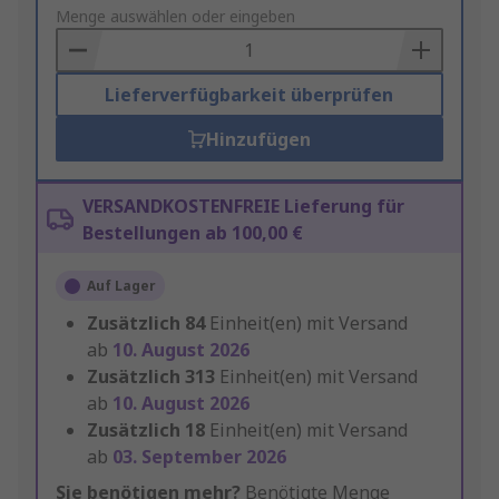
to
Menge auswählen oder eingeben
Basket
Lieferverfügbarkeit überprüfen
Hinzufügen
VERSANDKOSTENFREIE Lieferung für
Bestellungen ab 100,00 €
Auf Lager
Zusätzlich
84
Einheit(en) mit Versand
ab
10. August 2026
Zusätzlich
313
Einheit(en) mit Versand
ab
10. August 2026
Zusätzlich
18
Einheit(en) mit Versand
ab
03. September 2026
Sie benötigen mehr?
Benötigte Menge