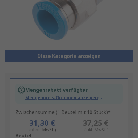
Diese Kategorie anzeigen
Mengenrabatt verfügbar
Mengenpreis-Optionen anzeigen
Zwischensumme (1 Beutel mit 10 Stück)*
31,30 €
37,25 €
(ohne MwSt.)
(inkl. MwSt.)
Add
Beutel