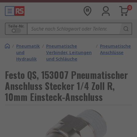
0
Teile-Nr.
/
Pneumatik
/
Pneumatische
/
Pneumatische
und
Verbinder, Leitungen
Anschlüsse
Hydraulik
und Schläuche
Festo QS, 153007 Pneumatischer
Anschluss Stecker 1/4 Zoll R,
10mm Einsteck-Anschluss