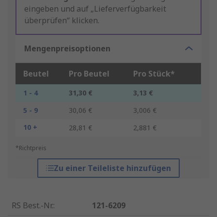
eingeben und auf „Lieferverfügbarkeit
überprüfen“ klicken.
Mengenpreisoptionen
Beutel
Pro Beutel
Pro Stück*
1 - 4
31,30 €
3,13 €
5 - 9
30,06 €
3,006 €
10 +
28,81 €
2,881 €
*Richtpreis
Zu einer Teileliste hinzufügen
RS Best.-Nr.
:
121-6209