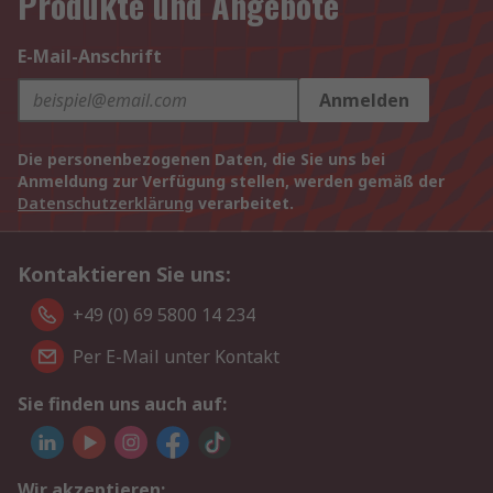
Produkte und Angebote
E-Mail-Anschrift
Anmelden
Die personenbezogenen Daten, die Sie uns bei
Anmeldung zur Verfügung stellen, werden gemäß der
Datenschutzerklärung
verarbeitet.
Kontaktieren Sie uns:
+49 (0) 69 5800 14 234
Per E-Mail unter Kontakt
Sie finden uns auch auf:
Wir akzeptieren: