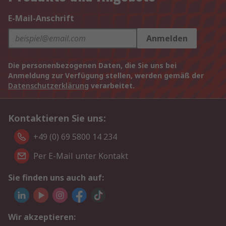
E-Mail-Anschrift
Anmelden
Die personenbezogenen Daten, die Sie uns bei
Anmeldung zur Verfügung stellen, werden gemäß der
Datenschutzerklärung
verarbeitet.
Kontaktieren Sie uns:
+49 (0) 69 5800 14 234
Per E-Mail unter Kontakt
Sie finden uns auch auf:
Wir akzeptieren: