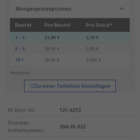
Mengenpreisoptionen
Beutel
Pro Beutel
Pro Stück*
1 - 4
21,80 €
2,18 €
5 - 9
20,90 €
2,09 €
10 +
20,06 €
2,006 €
*Richtpreis
Zu einer Teileliste hinzufügen
RS Best.-Nr.
:
121-6213
Distrelec-
304-36-922
Artikelnummer
: