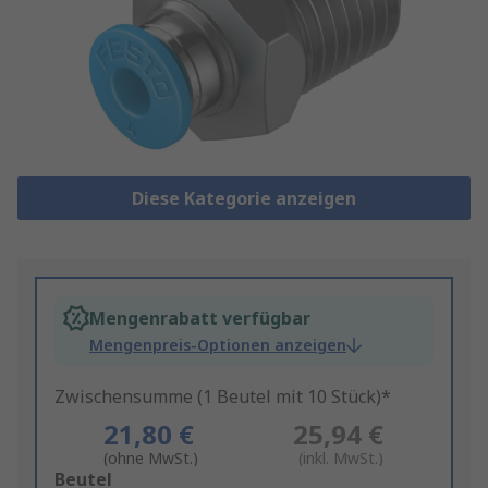
Diese Kategorie anzeigen
Mengenrabatt verfügbar
Mengenpreis-Optionen anzeigen
Zwischensumme (1 Beutel mit 10 Stück)*
21,80 €
25,94 €
(ohne MwSt.)
(inkl. MwSt.)
Add
Beutel