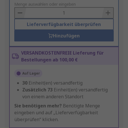
to
Menge auswählen oder eingeben
Basket
Lieferverfügbarkeit überprüfen
Hinzufügen
VERSANDKOSTENFREIE Lieferung für
Bestellungen ab 100,00 €
Auf Lager
30
Einheit(en) versandfertig
Zusätzlich
73
Einheit(en) versandfertig
von einem anderen Standort
Sie benötigen mehr?
Benötigte Menge
eingeben und auf „Lieferverfügbarkeit
überprüfen“ klicken.