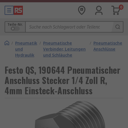
0
Teile-Nr.
/
Pneumatik
/
Pneumatische
/
Pneumatische
und
Verbinder, Leitungen
Anschlüsse
Hydraulik
und Schläuche
Festo QS, 190644 Pneumatischer
Anschluss Stecker 1/4 Zoll R,
4mm Einsteck-Anschluss