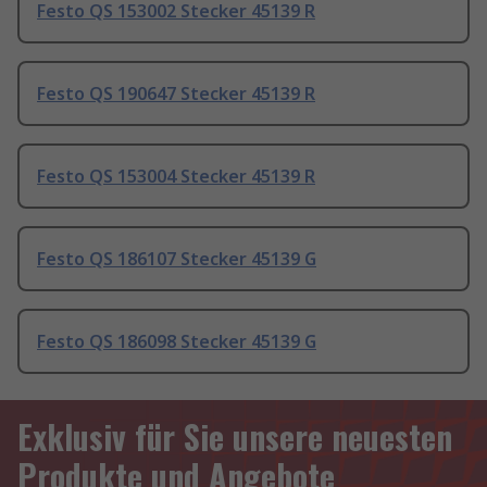
Festo QS 153002 Stecker 45139 R
Festo QS 190647 Stecker 45139 R
Festo QS 153004 Stecker 45139 R
Festo QS 186107 Stecker 45139 G
Festo QS 186098 Stecker 45139 G
Exklusiv für Sie unsere neuesten
Produkte und Angebote