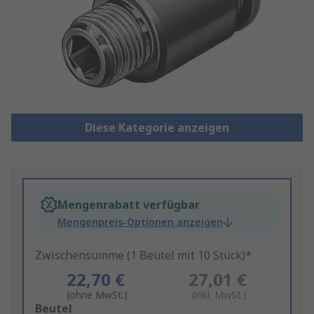
Diese Kategorie anzeigen
Mengenrabatt verfügbar
Mengenpreis-Optionen anzeigen
Zwischensumme (1 Beutel mit 10 Stück)*
22,70 €
27,01 €
(ohne MwSt.)
(inkl. MwSt.)
Add
Beutel