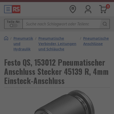
0
Teile-Nr.
/
Pneumatik
/
Pneumatische
/
Pneumatische
und
Verbinder, Leitungen
Anschlüsse
Hydraulik
und Schläuche
Festo QS, 153012 Pneumatischer
Anschluss Stecker 45139 R, 4mm
Einsteck-Anschluss