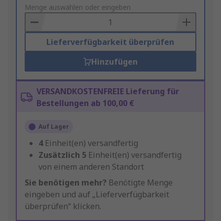
to
Menge auswählen oder eingeben
Basket
Lieferverfügbarkeit überprüfen
Hinzufügen
VERSANDKOSTENFREIE Lieferung für
Bestellungen ab 100,00 €
Auf Lager
4
Einheit(en) versandfertig
Zusätzlich
5
Einheit(en) versandfertig
von einem anderen Standort
Sie benötigen mehr?
Benötigte Menge
eingeben und auf „Lieferverfügbarkeit
überprüfen“ klicken.