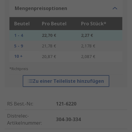
Mengenpreisoptionen
Beutel
Pro Beutel
Pro Stück*
1 - 4
22,70 €
2,27 €
5 - 9
21,78 €
2,178 €
10 +
20,87 €
2,087 €
*Richtpreis
Zu einer Teileliste hinzufügen
RS Best.-Nr.
:
121-6220
Distrelec-
304-30-334
Artikelnummer
: