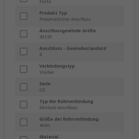
Festo
Produkt Typ
Pneumatischer Anschluss
Anschlussgewinde Größe
45139
Anschluss - Gewindestandard
R
Verbindungstyp
Stecker
Serie
QS
Typ der Rohrverbindung
Einsteck-Anschluss
Größe der Rohrverbindung
4mm
Material