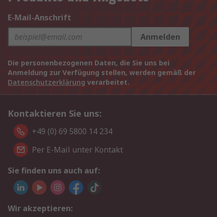
E-Mail-Anschrift
Anmelden
Die personenbezogenen Daten, die Sie uns bei
Anmeldung zur Verfügung stellen, werden gemäß der
Datenschutzerklärung
verarbeitet.
Kontaktieren Sie uns:
+49 (0) 69 5800 14 234
Per E-Mail unter Kontakt
Sie finden uns auch auf:
Wir akzeptieren: