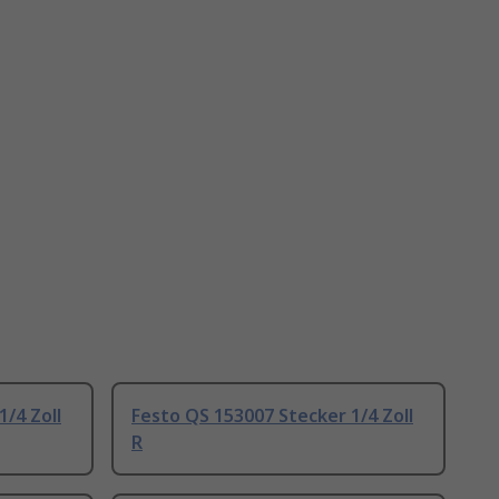
/4 Zoll
Festo QS 153007 Stecker 1/4 Zoll
R