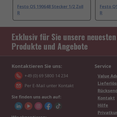
Festo QS 190648 Stecker 1/2 Zoll
Festo QS
R
R
Exklusiv für Sie unsere neuesten
Produkte und Angebote
Kontaktieren Sie uns:
Service
+49 (0) 69 5800 14 234
Value Ad
Lieferlö
Per E-Mail unter Kontakt
Rücksen
Sie finden uns auch auf:
Kontakt
Hilfe
Privatku