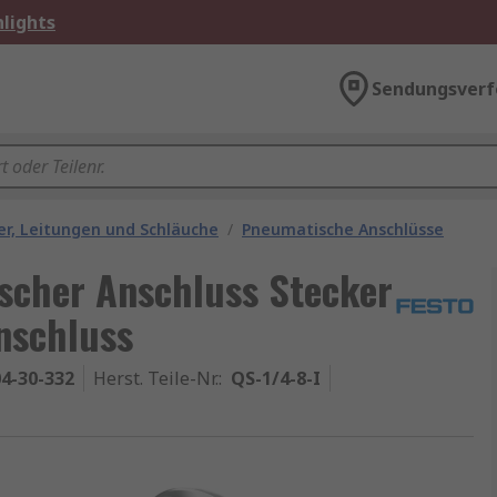
lights
Sendungsverf
r, Leitungen und Schläuche
/
Pneumatische Anschlüsse
scher Anschluss Stecker
nschluss
4-30-332
Herst. Teile-Nr.
:
QS-1/4-8-I