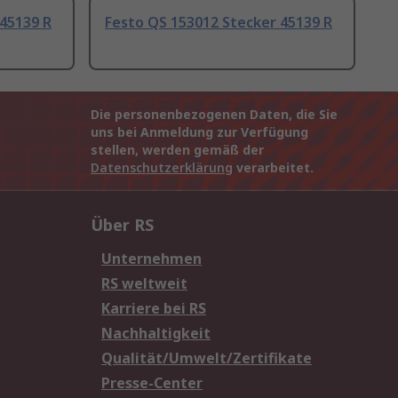
 45139 R
Festo QS 153012 Stecker 45139 R
Die personenbezogenen Daten, die Sie
uns bei Anmeldung zur Verfügung
stellen, werden gemäß der
Datenschutzerklärung
verarbeitet.
Über RS
Unternehmen
RS weltweit
Karriere bei RS
Nachhaltigkeit
Qualität/Umwelt/Zertifikate
Presse-Center