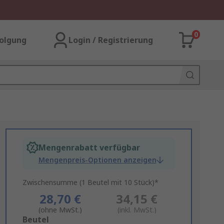
0
olgung
Login / Registrierung
Mengenrabatt verfügbar
Mengenpreis-Optionen anzeigen
Zwischensumme (1 Beutel mit 10 Stück)*
28,70 €
34,15 €
(ohne MwSt.)
(inkl. MwSt.)
Add
Beutel