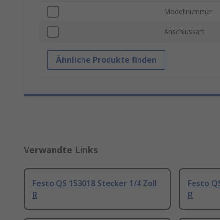
Modellnummer
Anschlussart
Ähnliche Produkte finden
Verwandte Links
Festo QS 153018 Stecker 1/4 Zoll
Festo QS
R
R