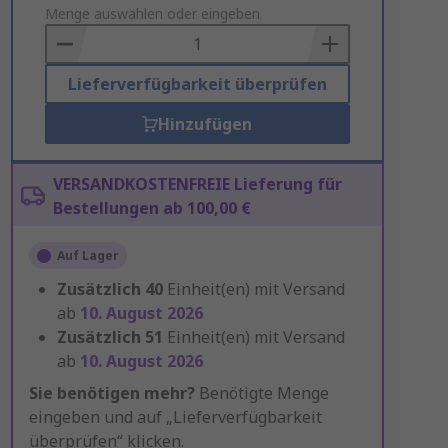
to
Menge auswählen oder eingeben
Basket
Lieferverfügbarkeit überprüfen
Hinzufügen
VERSANDKOSTENFREIE Lieferung für
Bestellungen ab 100,00 €
Auf Lager
Zusätzlich
40
Einheit(en) mit Versand
ab
10. August 2026
Zusätzlich
51
Einheit(en) mit Versand
ab
10. August 2026
Sie benötigen mehr?
Benötigte Menge
eingeben und auf „Lieferverfügbarkeit
überprüfen“ klicken.