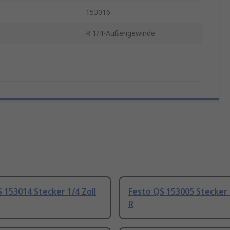
153016
R 1/4-Außengewinde
 153014 Stecker 1/4 Zoll
Festo QS 153005 Stecker 1
R