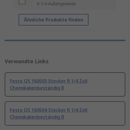
R 1/4-Außengewinde
Ähnliche Produkte finden
Verwandte Links
Festo QS 160503 Stecker R 1/4 Zoll
Chemikalienbeständig R
Festo QS 160504 Stecker R 1/4 Zoll
Chemikalienbeständig R