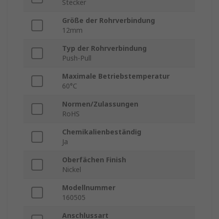
Stecker
Größe der Rohrverbindung
12mm
Typ der Rohrverbindung
Push-Pull
Maximale Betriebstemperatur
60°C
Normen/Zulassungen
RoHS
Chemikalienbeständig
Ja
Oberfächen Finish
Nickel
Modellnummer
160505
Anschlussart