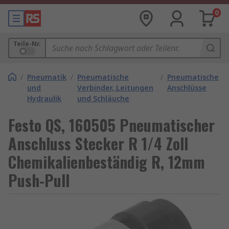
0
Teile-Nr.
/
Pneumatik
/
Pneumatische
/
Pneumatische
und
Verbinder, Leitungen
Anschlüsse
Hydraulik
und Schläuche
Festo QS, 160505 Pneumatischer
Anschluss Stecker R 1/4 Zoll
Chemikalienbeständig R, 12mm
Push-Pull