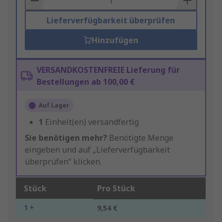
Lieferverfügbarkeit überprüfen
Hinzufügen
VERSANDKOSTENFREIE Lieferung für
Bestellungen ab 100,00 €
Auf Lager
1
Einheit(en) versandfertig
Sie benötigen mehr?
Benötigte Menge
eingeben und auf „Lieferverfügbarkeit
überprüfen“ klicken.
Stück
Pro Stück
1 +
9,54 €