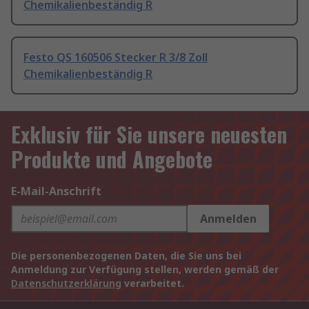
Chemikalienbeständig R
Festo QS 160506 Stecker R 3/8 Zoll
Chemikalienbeständig R
Exklusiv für Sie unsere neuesten
Produkte und Angebote
E-Mail-Anschrift
Anmelden
Die personenbezogenen Daten, die Sie uns bei
Anmeldung zur Verfügung stellen, werden gemäß der
Datenschutzerklärung
verarbeitet.