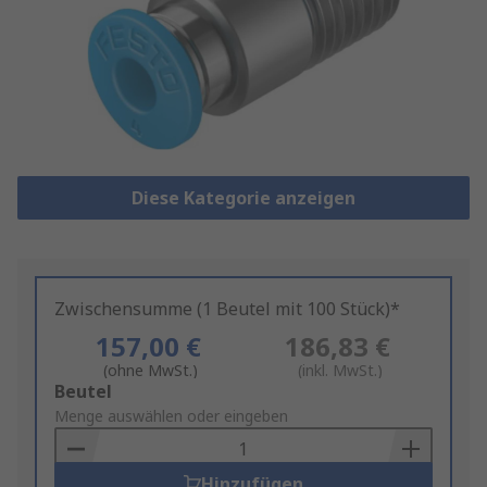
Diese Kategorie anzeigen
Zwischensumme (1 Beutel mit 100 Stück)*
157,00 €
186,83 €
(ohne MwSt.)
(inkl. MwSt.)
Add
Beutel
to
Menge auswählen oder eingeben
Basket
Hinzufügen