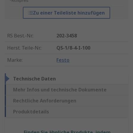
*Richtpreis
Zu einer Teileliste hinzufügen
RS Best.-Nr.
:
202-3458
Herst. Teile-Nr.
:
QS-1/8-4-I-100
Marke
:
Festo
Technische Daten
Mehr Infos und technische Dokumente
Rechtliche Anforderungen
Produktdetails
Finden Sie ähnliche Produkte, indem