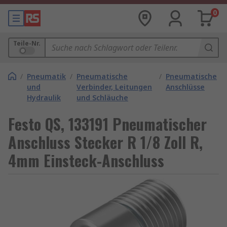
0
Teile-Nr.
/
Pneumatik
/
Pneumatische
/
Pneumatische
und
Verbinder, Leitungen
Anschlüsse
Hydraulik
und Schläuche
Festo QS, 133191 Pneumatischer
Anschluss Stecker R 1/8 Zoll R,
4mm Einsteck-Anschluss