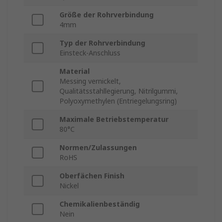
Größe der Rohrverbindung
4mm
Typ der Rohrverbindung
Einsteck-Anschluss
Material
Messing vernickelt,
Qualitätsstahllegierung, Nitrilgummi,
Polyoxymethylen (Entriegelungsring)
Maximale Betriebstemperatur
80°C
Normen/Zulassungen
RoHS
Oberfächen Finish
Nickel
Chemikalienbeständig
Nein