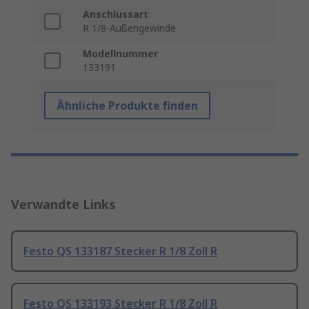
Anschlussart
R 1/8-Außengewinde
Modellnummer
133191
Ähnliche Produkte finden
Verwandte Links
Festo QS 133187 Stecker R 1/8 Zoll R
Festo QS 133193 Stecker R 1/8 Zoll R