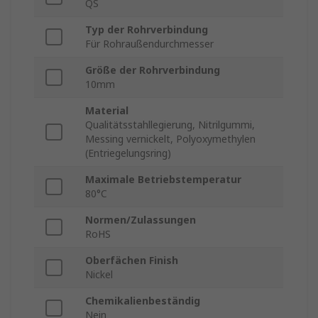
QS
Typ der Rohrverbindung
Für Rohraußendurchmesser
Größe der Rohrverbindung
10mm
Material
Qualitätsstahllegierung, Nitrilgummi,
Messing vernickelt, Polyoxymethylen
(Entriegelungsring)
Maximale Betriebstemperatur
80°C
Normen/Zulassungen
RoHS
Oberfächen Finish
Nickel
Chemikalienbeständig
Nein