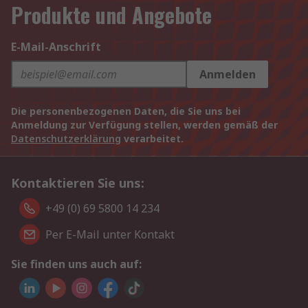
Produkte und Angebote
E-Mail-Anschrift
Anmelden
Die personenbezogenen Daten, die Sie uns bei
Anmeldung zur Verfügung stellen, werden gemäß der
Datenschutzerklärung
verarbeitet.
Kontaktieren Sie uns:
+49 (0) 69 5800 14 234
Per E-Mail unter Kontakt
Sie finden uns auch auf: