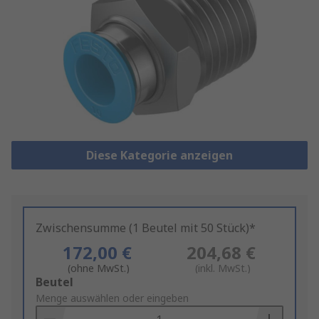
Diese Kategorie anzeigen
Zwischensumme (1 Beutel mit 50 Stück)*
172,00 €
204,68 €
(ohne MwSt.)
(inkl. MwSt.)
Add
Beutel
to
Menge auswählen oder eingeben
Basket