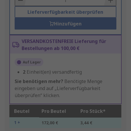
Lieferverfügbarkeit überprüfen
Hinzufügen
VERSANDKOSTENFREIE Lieferung für
Bestellungen ab 100,00 €
Auf Lager
2
Einheit(en) versandfertig
Sie benötigen mehr?
Benötigte Menge
eingeben und auf „Lieferverfügbarkeit
überprüfen“ klicken.
Beutel
Pro Beutel
Pro Stück*
1 +
172,00 €
3,44 €