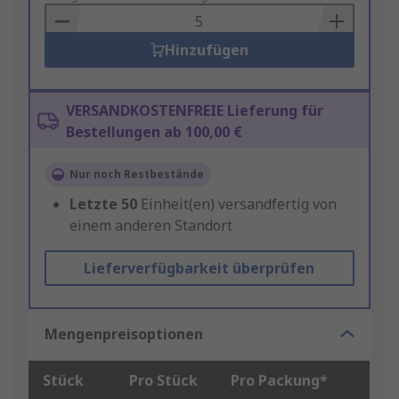
Basket
Hinzufügen
VERSANDKOSTENFREIE Lieferung für
Bestellungen ab 100,00 €
Nur noch Restbestände
Letzte
50
Einheit(en) versandfertig von
einem anderen Standort
Lieferverfügbarkeit überprüfen
Mengenpreisoptionen
Stück
Pro Stück
Pro Packung*