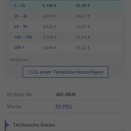
5 - 20
5,196 €
25,98 €
25 - 45
4,934 €
24,67 €
50 - 95
4,522 €
22,61 €
100 - 195
4,208 €
21,04 €
200 +
3,844 €
19,22 €
*Richtpreis
Zu einer Teileliste hinzufügen
RS Best.-Nr.
:
465-8849
Marke
:
RS PRO
Technische Daten