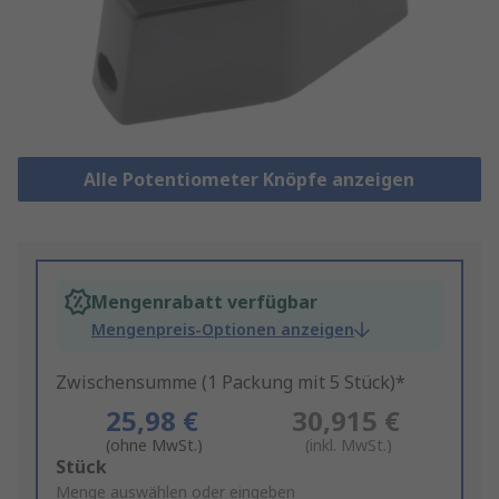
Alle Potentiometer Knöpfe anzeigen
Mengenrabatt verfügbar
Mengenpreis-Optionen anzeigen
Zwischensumme (1 Packung mit 5 Stück)*
25,98 €
30,915 €
(ohne MwSt.)
(inkl. MwSt.)
Add
Stück
to
Menge auswählen oder eingeben