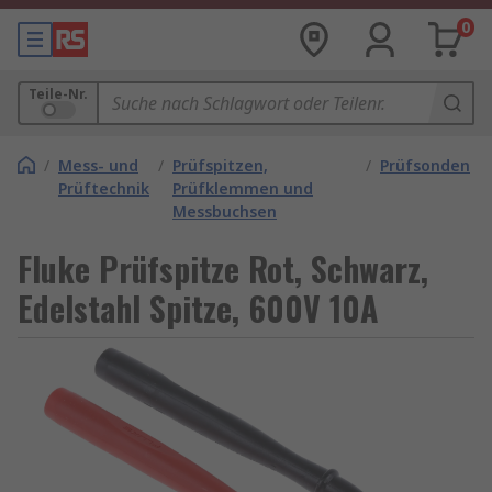
0
Teile-Nr.
/
Mess- und
/
Prüfspitzen,
/
Prüfsonden
Prüftechnik
Prüfklemmen und
Messbuchsen
Fluke Prüfspitze Rot, Schwarz,
Edelstahl Spitze, 600V 10A