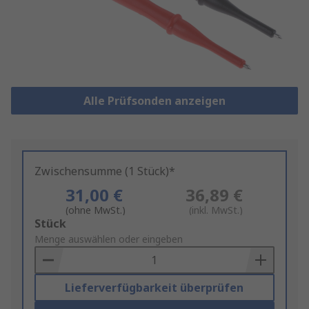
Alle Prüfsonden anzeigen
Zwischensumme (1 Stück)*
31,00 €
36,89 €
(ohne MwSt.)
(inkl. MwSt.)
Add
Stück
to
Menge auswählen oder eingeben
Basket
Lieferverfügbarkeit überprüfen