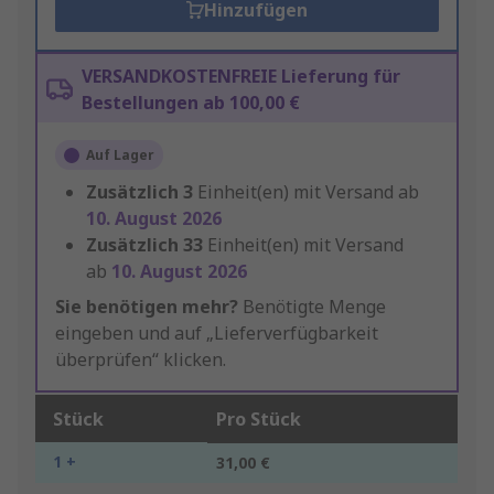
Hinzufügen
VERSANDKOSTENFREIE Lieferung für
Bestellungen ab 100,00 €
Auf Lager
Zusätzlich
3
Einheit(en) mit Versand ab
10. August 2026
Zusätzlich
33
Einheit(en) mit Versand
ab
10. August 2026
Sie benötigen mehr?
Benötigte Menge
eingeben und auf „Lieferverfügbarkeit
überprüfen“ klicken.
Stück
Pro Stück
1 +
31,00 €