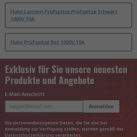
Fluke Lantern Prüfspitze Prüfspitze Schwarz
1000V 10A
Fluke Prüfspitze Rot 1000V 10A
Exklusiv für Sie unsere neuesten
Produkte und Angebote
E-Mail-Anschrift
Anmelden
Die personenbezogenen Daten, die Sie uns bei
Anmeldung zur Verfügung stellen, werden gemäß der
Datenschutzerklärung
verarbeitet.