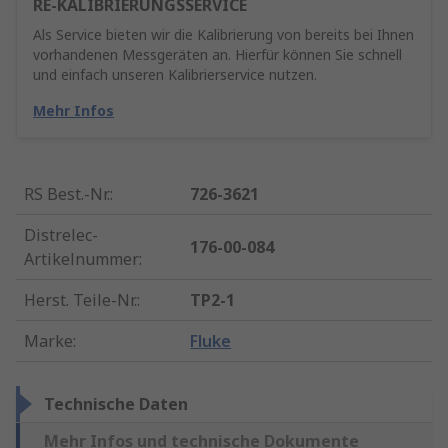
RE-KALIBRIERUNGSSERVICE
Als Service bieten wir die Kalibrierung von bereits bei Ihnen
vorhandenen Messgeräten an. Hierfür können Sie schnell
und einfach unseren Kalibrierservice nutzen.
Mehr Infos
RS Best.-Nr.
:
726-3621
Distrelec-
176-00-084
Artikelnummer
:
Herst. Teile-Nr.
:
TP2-1
Marke
:
Fluke
Technische Daten
Mehr Infos und technische Dokumente