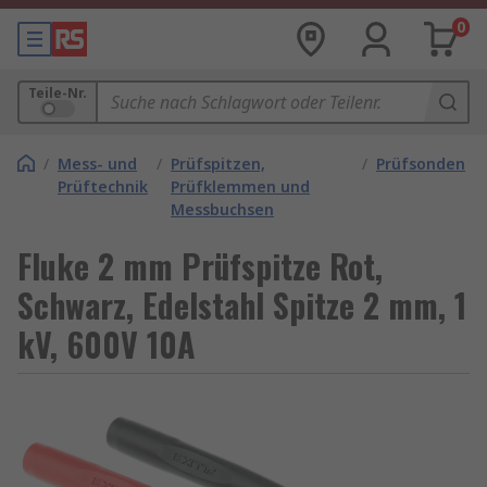
0
Teile-Nr.
/
Mess- und
/
Prüfspitzen,
/
Prüfsonden
Prüftechnik
Prüfklemmen und
Messbuchsen
Fluke 2 mm Prüfspitze Rot,
Schwarz, Edelstahl Spitze 2 mm, 1
kV, 600V 10A