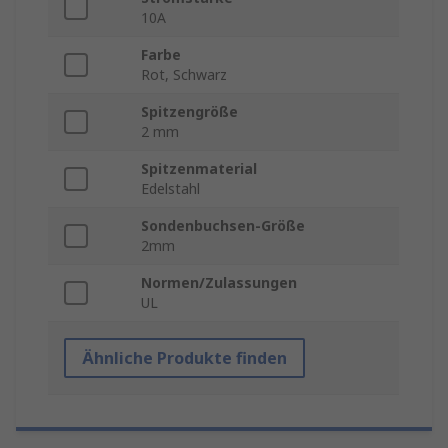
10A
Farbe
Rot, Schwarz
Spitzengröße
2 mm
Spitzenmaterial
Edelstahl
Sondenbuchsen-Größe
2mm
Normen/Zulassungen
UL
Ähnliche Produkte finden