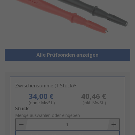
Alle Prüfsonden anzeigen
Zwischensumme (1 Stück)*
34,00 €
40,46 €
(ohne MwSt.)
(inkl. MwSt.)
Add
Stück
to
Menge auswählen oder eingeben
Basket