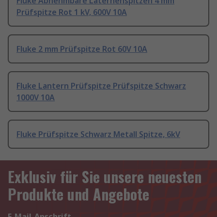
Fluke Abnehmbare Laternenspitzen 4 mm
Prüfspitze Rot 1 kV, 600V 10A
Fluke 2 mm Prüfspitze Rot 60V 10A
Fluke Lantern Prüfspitze Prüfspitze Schwarz
1000V 10A
Fluke Prüfspitze Schwarz Metall Spitze, 6kV
Exklusiv für Sie unsere neuesten
Produkte und Angebote
E-Mail-Anschrift