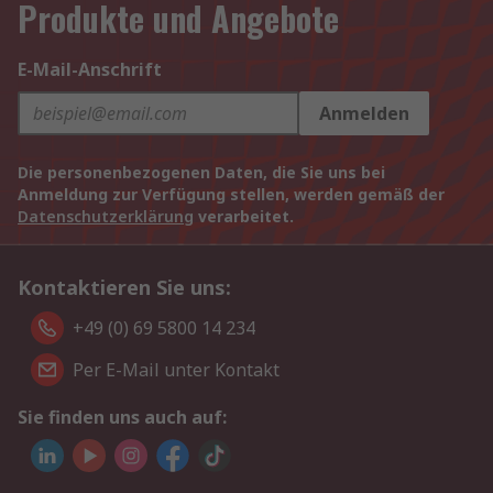
Produkte und Angebote
E-Mail-Anschrift
Anmelden
Die personenbezogenen Daten, die Sie uns bei
Anmeldung zur Verfügung stellen, werden gemäß der
Datenschutzerklärung
verarbeitet.
Kontaktieren Sie uns:
+49 (0) 69 5800 14 234
Per E-Mail unter Kontakt
Sie finden uns auch auf: