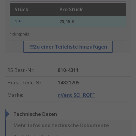
Stück
Pro Stück
1 +
73,15 €
*Richtpreis
Zu einer Teileliste hinzufügen
RS Best.-Nr.
:
810-4311
Herst. Teile-Nr.
:
14821205
Marke
:
nVent SCHROFF
Technische Daten
Mehr Infos und technische Dokumente