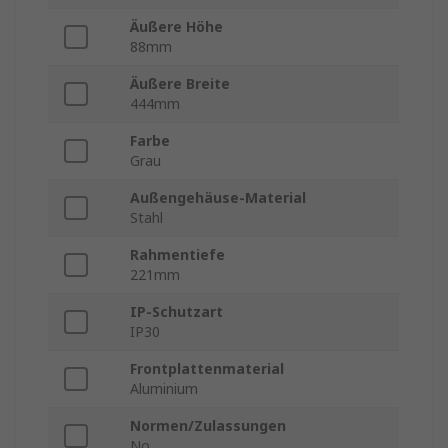
Äußere Höhe
88mm
Äußere Breite
444mm
Farbe
Grau
Außengehäuse-Material
Stahl
Rahmentiefe
221mm
IP-Schutzart
IP30
Frontplattenmaterial
Aluminium
Normen/Zulassungen
No