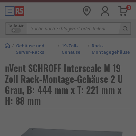
0
Teile-Nr.
/
Gehäuse und
/
19-Zoll-
/
Rack-
Server-Racks
Gehäuse
Montagegehäuse
nVent SCHROFF Interscale M 19
Zoll Rack-Montage-Gehäuse 2 U
Grau, B: 444 mm x T: 221 mm x
H: 88 mm