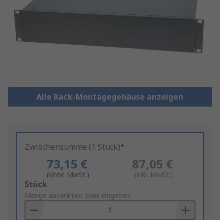
Alle Rack-Montagegehäuse anzeigen
Zwischensumme (1 Stück)*
73,15 €
87,05 €
(ohne MwSt.)
(inkl. MwSt.)
Add
Stück
to
Menge auswählen oder eingeben
Basket