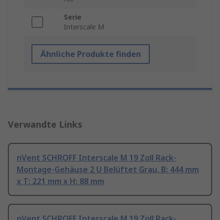
Serie
Interscale M
Ähnliche Produkte finden
Verwandte Links
nVent SCHROFF Interscale M 19 Zoll Rack-
Montage-Gehäuse 2 U Belüftet Grau, B: 444 mm
x T: 221 mm x H: 88 mm
nVent SCHROFF Interscale M 19 Zoll Rack-