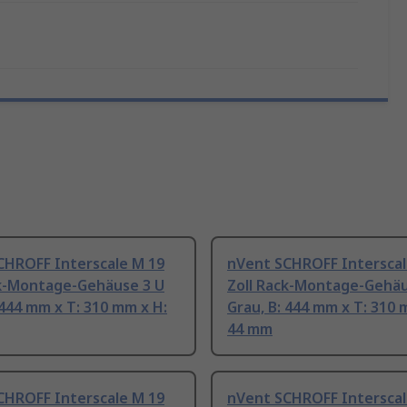
CHROFF Interscale M 19
nVent SCHROFF Interscal
ck-Montage-Gehäuse 3 U
Zoll Rack-Montage-Gehäu
 444 mm x T: 310 mm x H:
Grau, B: 444 mm x T: 310 
44 mm
CHROFF Interscale M 19
nVent SCHROFF Interscal