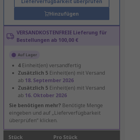
Lieferverfügbarkeit überprüfen
Hinzufügen
VERSANDKOSTENFREIE Lieferung für
Bestellungen ab 100,00 €
Auf Lager
4
Einheit(en) versandfertig
Zusätzlich
5
Einheit(en) mit Versand
ab
18. September 2026
Zusätzlich
5
Einheit(en) mit Versand
ab
16. Oktober 2026
Sie benötigen mehr?
Benötigte Menge
eingeben und auf „Lieferverfügbarkeit
überprüfen“ klicken.
Stück
Pro Stück