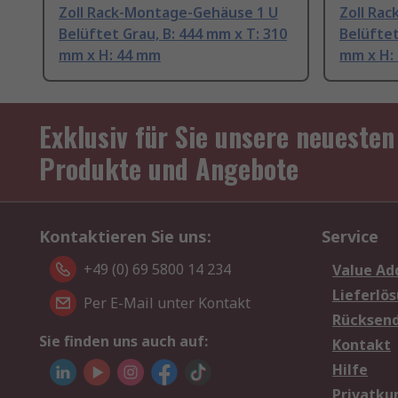
Zoll Rack-Montage-Gehäuse 1 U
Zoll Ra
Belüftet Grau, B: 444 mm x T: 310
Belüftet
mm x H: 44 mm
mm x H:
Exklusiv für Sie unsere neuesten
Produkte und Angebote
Kontaktieren Sie uns:
Service
+49 (0) 69 5800 14 234
Value Ad
Lieferlö
Per E-Mail unter Kontakt
Rücksen
Sie finden uns auch auf:
Kontakt
Hilfe
Privatku