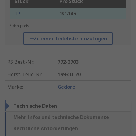
Stück
Pro Stück
1 +
101,18 €
*Richtpreis
Zu einer Teileliste hinzufügen
RS Best.-Nr.
:
772-3703
Herst. Teile-Nr.
:
1993 U-20
Marke
:
Gedore
Technische Daten
Mehr Infos und technische Dokumente
Rechtliche Anforderungen