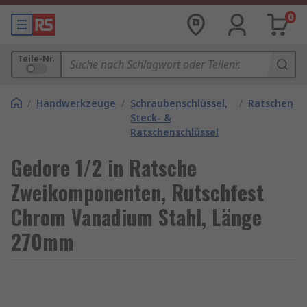
0
Teile-Nr.
/
Handwerkzeuge
/
Schraubenschlüssel,
/
Ratschen
Steck- &
Ratschenschlüssel
Gedore 1/2 in Ratsche
Zweikomponenten, Rutschfest
Chrom Vanadium Stahl, Länge
270mm