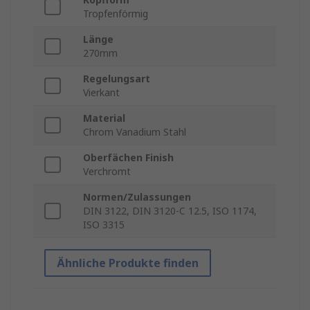
Tropfenförmig
Länge
270mm
Regelungsart
Vierkant
Material
Chrom Vanadium Stahl
Oberfächen Finish
Verchromt
Normen/Zulassungen
DIN 3122, DIN 3120-C 12.5, ISO 1174,
ISO 3315
Ähnliche Produkte finden