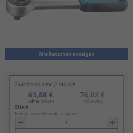
Alle Ratschen anzeigen
Zwischensumme (1 Stück)*
63,88 €
76,02 €
(ohne MwSt.)
(inkl. MwSt.)
Add
Stück
to
Menge auswählen oder eingeben
Basket