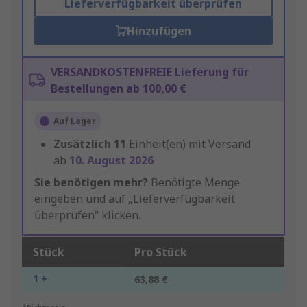
Lieferverfügbarkeit überprüfen
Hinzufügen
VERSANDKOSTENFREIE Lieferung für
Bestellungen ab 100,00 €
Auf Lager
Zusätzlich
11
Einheit(en) mit Versand
ab
10. August 2026
Sie benötigen mehr?
Benötigte Menge
eingeben und auf „Lieferverfügbarkeit
überprüfen“ klicken.
Stück
Pro Stück
1 +
63,88 €