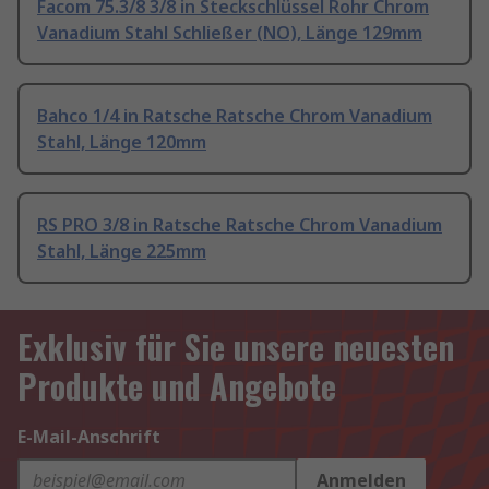
Facom 75.3/8 3/8 in Steckschlüssel Rohr Chrom
Vanadium Stahl Schließer (NO), Länge 129mm
Bahco 1/4 in Ratsche Ratsche Chrom Vanadium
Stahl, Länge 120mm
RS PRO 3/8 in Ratsche Ratsche Chrom Vanadium
Stahl, Länge 225mm
Exklusiv für Sie unsere neuesten
Produkte und Angebote
E-Mail-Anschrift
Anmelden