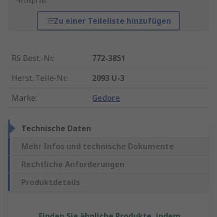
*Richtpreis
Zu einer Teileliste hinzufügen
RS Best.-Nr.
:
772-3851
Herst. Teile-Nr.
:
2093 U-3
Marke
:
Gedore
Technische Daten
Mehr Infos und technische Dokumente
Rechtliche Anforderungen
Produktdetails
Finden Sie ähnliche Produkte, indem