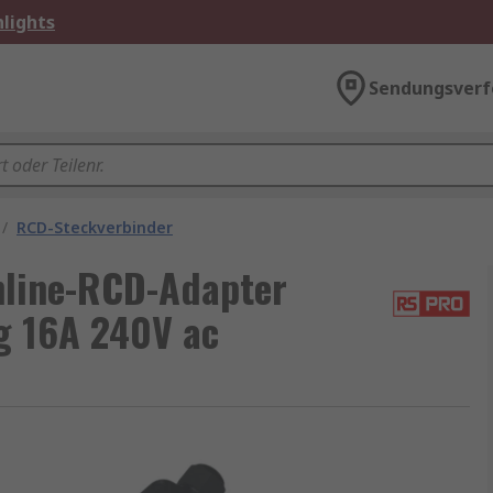
lights
Sendungsverf
/
RCD-Steckverbinder
nline-RCD-Adapter
g 16A 240V ac