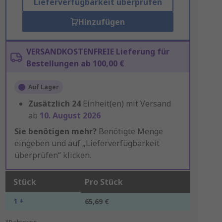
Lieferverfügbarkeit überprüfen
Hinzufügen
VERSANDKOSTENFREIE Lieferung für
Bestellungen ab 100,00 €
Auf Lager
Zusätzlich
24
Einheit(en) mit Versand
ab
10. August 2026
Sie benötigen mehr?
Benötigte Menge
eingeben und auf „Lieferverfügbarkeit
überprüfen“ klicken.
Stück
Pro Stück
1 +
65,69 €