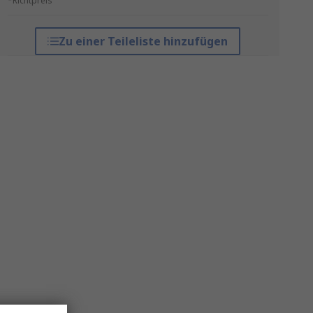
*Richtpreis
Zu einer Teileliste hinzufügen