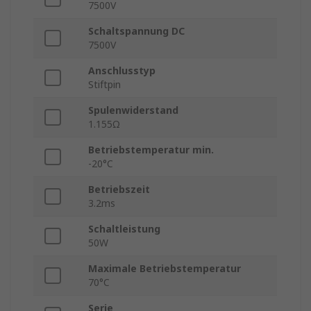
7500V
Schaltspannung DC
7500V
Anschlusstyp
Stiftpin
Spulenwiderstand
1.155Ω
Betriebstemperatur min.
-20°C
Betriebszeit
3.2ms
Schaltleistung
50W
Maximale Betriebstemperatur
70°C
Serie