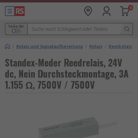
0
Teile-Nr.
/
Relais und Signalaufbereitung
/
Relais
/
Reedrelais
Standex-Meder Reedrelais, 24V
dc, Nein Durchsteckmontage, 3A
1.155 Ω, 7500V / 7500V