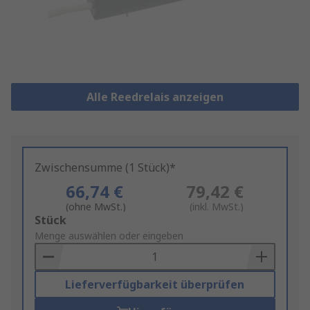
Alle Reedrelais anzeigen
Zwischensumme (1 Stück)*
66,74 €
79,42 €
(ohne MwSt.)
(inkl. MwSt.)
Add
Stück
to
Menge auswählen oder eingeben
Basket
Lieferverfügbarkeit überprüfen