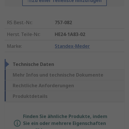
Zu einer Teileliste hinzufügen
RS Best.-Nr.
:
757-082
Herst. Teile-Nr.
:
HE24-1A83-02
Marke
:
Standex-Meder
Technische Daten
Mehr Infos und technische Dokumente
Rechtliche Anforderungen
Produktdetails
Finden Sie ähnliche Produkte, indem
Sie ein oder mehrere Eigenschaften