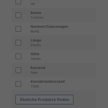
HE
Breite
14.5mm
Normen/Zulassungen
RoHS
Länge
65mm
Höhe
16mm
Rastend
Nein
Kontaktwiderstand
150Ω
Ähnliche Produkte finden