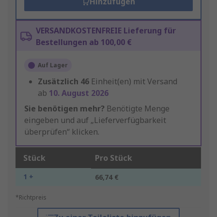
Hinzufügen
VERSANDKOSTENFREIE Lieferung für
Bestellungen ab 100,00 €
Auf Lager
Zusätzlich
46
Einheit(en) mit Versand
ab
10. August 2026
Sie benötigen mehr?
Benötigte Menge
eingeben und auf „Lieferverfügbarkeit
überprüfen“ klicken.
Stück
Pro Stück
1 +
66,74 €
*Richtpreis