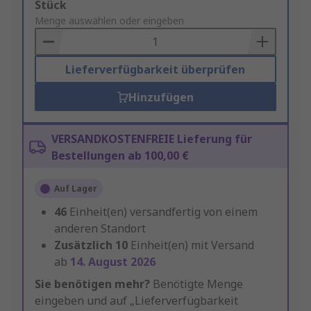
Add
Stück
to
Menge auswählen oder eingeben
Basket
Lieferverfügbarkeit überprüfen
Hinzufügen
VERSANDKOSTENFREIE Lieferung für
Bestellungen ab 100,00 €
Auf Lager
46
Einheit(en) versandfertig von einem
anderen Standort
Zusätzlich
10
Einheit(en) mit Versand
ab
14. August 2026
Sie benötigen mehr?
Benötigte Menge
eingeben und auf „Lieferverfügbarkeit