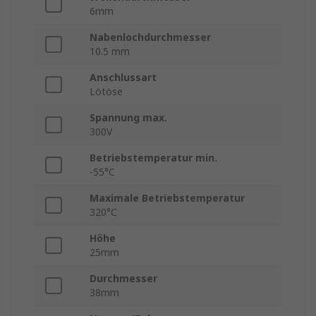
6mm
Nabenlochdurchmesser
10.5 mm
Anschlussart
Lötöse
Spannung max.
300V
Betriebstemperatur min.
-55°C
Maximale Betriebstemperatur
320°C
Höhe
25mm
Durchmesser
38mm