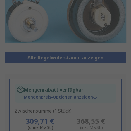
Alle Regelwiderstände anzeigen
Mengenrabatt verfügbar
Mengenpreis-Optionen anzeigen
Zwischensumme (1 Stück)*
309,71 €
368,55 €
(ohne MwSt.)
(inkl. MwSt.)