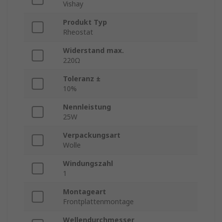
Vishay
Produkt Typ
Rheostat
Widerstand max.
220Ω
Toleranz ±
10%
Nennleistung
25W
Verpackungsart
Wolle
Windungszahl
1
Montageart
Frontplattenmontage
Wellendurchmesser