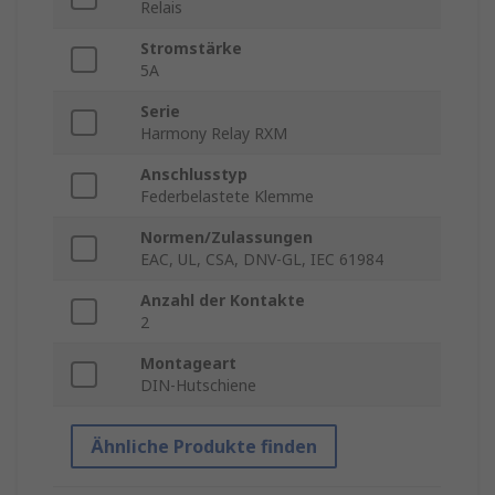
Relais
Stromstärke
5A
Serie
Harmony Relay RXM
Anschlusstyp
Federbelastete Klemme
Normen/Zulassungen
EAC, UL, CSA, DNV-GL, IEC 61984
Anzahl der Kontakte
2
Montageart
DIN-Hutschiene
Ähnliche Produkte finden