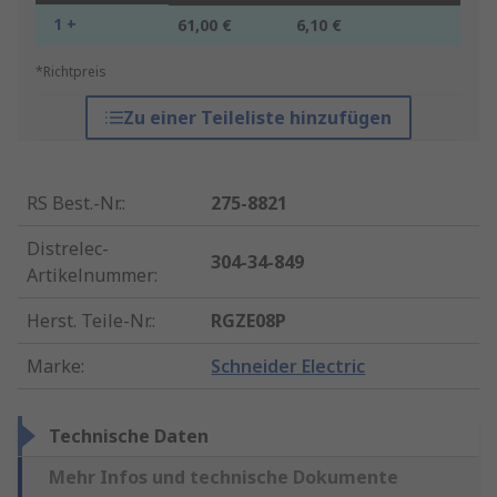
1 +
61,00 €
6,10 €
*Richtpreis
Zu einer Teileliste hinzufügen
RS Best.-Nr.
:
275-8821
Distrelec-
304-34-849
Artikelnummer
:
Herst. Teile-Nr.
:
RGZE08P
Marke
:
Schneider Electric
Technische Daten
Mehr Infos und technische Dokumente