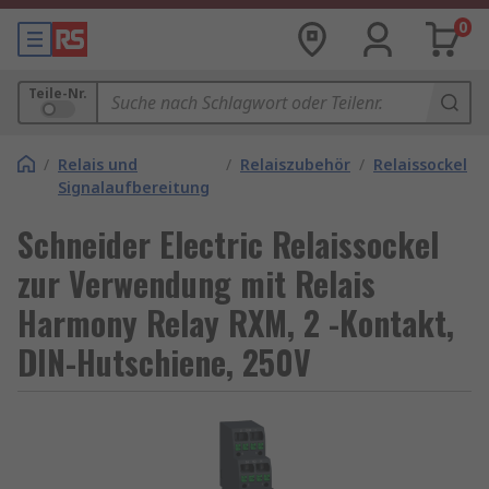
0
Teile-Nr.
/
Relais und
/
Relaiszubehör
/
Relaissockel
Signalaufbereitung
Schneider Electric Relaissockel
zur Verwendung mit Relais
Harmony Relay RXM, 2 -Kontakt,
DIN-Hutschiene, 250V