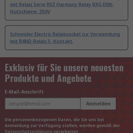
mit Relais Serie RSZ Harmony Relay RXG DIN-
Hutschiene, 250V
Schneider Electric Relaissockel zur Verwendung
mit B4ND-Relais 5 -Kontakt,
Exklusiv für Sie unsere neuesten
Produkte und Angebote
E-Mail-Anschrift
Anmelden
Die personenbezogenen Daten, die Sie uns bei
Anmeldung zur Verfügung stellen, werden gemäß der
Datenschutzerklärung
verarbeitet.