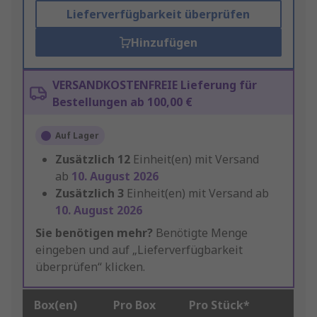
Lieferverfügbarkeit überprüfen
Hinzufügen
VERSANDKOSTENFREIE Lieferung für
Bestellungen ab 100,00 €
Auf Lager
Zusätzlich
12
Einheit(en) mit Versand
ab
10. August 2026
Zusätzlich
3
Einheit(en) mit Versand ab
10. August 2026
Sie benötigen mehr?
Benötigte Menge
eingeben und auf „Lieferverfügbarkeit
überprüfen“ klicken.
Box(en)
Pro Box
Pro Stück*