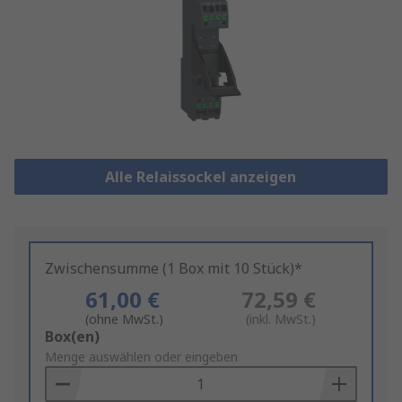
Alle Relaissockel anzeigen
Zwischensumme (1 Box mit 10 Stück)*
61,00 €
72,59 €
(ohne MwSt.)
(inkl. MwSt.)
Add
Box(en)
to
Menge auswählen oder eingeben
Basket