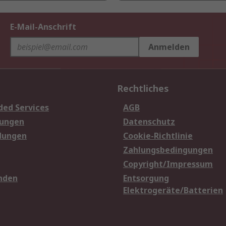
E-Mail-Anschrift
Anmelden
Rechtliches
ded Services
AGB
sungen
Datenschutz
dungen
Cookie-Richtlinie
Zahlungsbedingungen
Copyright/Impressum
nden
Entsorgung
Elektrogeräte/Batterien