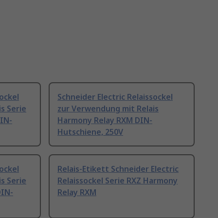
sockel
Schneider Electric Relaissockel
s Serie
zur Verwendung mit Relais
IN-
Harmony Relay RXM DIN-
Hutschiene, 250V
sockel
Relais-Etikett Schneider Electric
s Serie
Relaissockel Serie RXZ Harmony
DIN-
Relay RXM