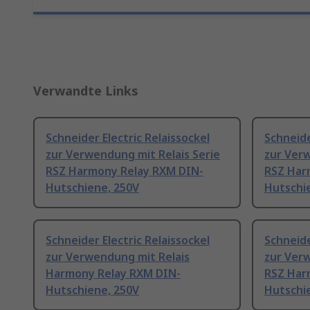
Verwandte Links
Schneider Electric Relaissockel
Schneide
zur Verwendung mit Relais Serie
zur Verw
RSZ Harmony Relay RXM DIN-
RSZ Har
Hutschiene, 250V
Hutschi
Schneider Electric Relaissockel
Schneide
zur Verwendung mit Relais
zur Verw
Harmony Relay RXM DIN-
RSZ Har
Hutschiene, 250V
Hutschi