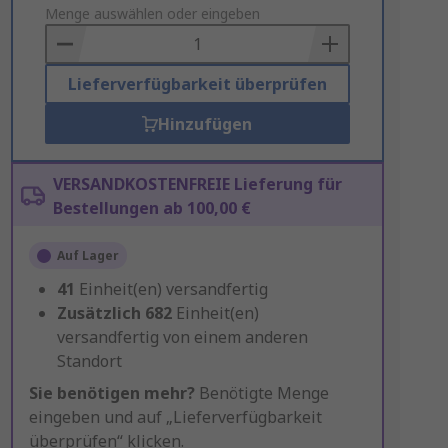
to
Menge auswählen oder eingeben
Basket
Lieferverfügbarkeit überprüfen
Hinzufügen
VERSANDKOSTENFREIE Lieferung für
Bestellungen ab 100,00 €
Auf Lager
41
Einheit(en) versandfertig
Zusätzlich
682
Einheit(en)
versandfertig von einem anderen
Standort
Sie benötigen mehr?
Benötigte Menge
eingeben und auf „Lieferverfügbarkeit
überprüfen“ klicken.