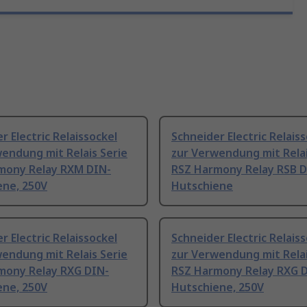
r Electric Relaissockel
Schneider Electric Relais
endung mit Relais Serie
zur Verwendung mit Relai
mony Relay RXM DIN-
RSZ Harmony Relay RSB D
ene, 250V
Hutschiene
r Electric Relaissockel
Schneider Electric Relais
endung mit Relais Serie
zur Verwendung mit Relai
mony Relay RXG DIN-
RSZ Harmony Relay RXG 
ene, 250V
Hutschiene, 250V