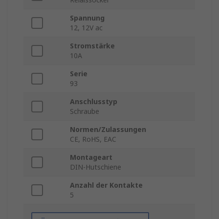
Spannung
12, 12V ac
Stromstärke
10A
Serie
93
Anschlusstyp
Schraube
Normen/Zulassungen
CE, RoHS, EAC
Montageart
DIN-Hutschiene
Anzahl der Kontakte
5