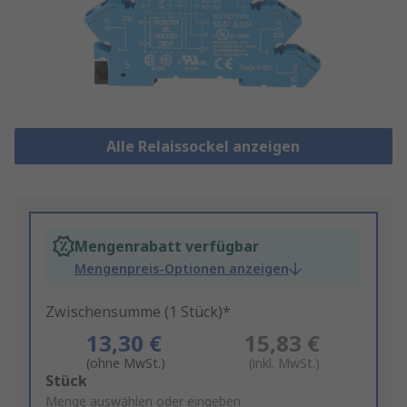
Alle Relaissockel anzeigen
Mengenrabatt verfügbar
Mengenpreis-Optionen anzeigen
Zwischensumme (1 Stück)*
13,30 €
15,83 €
(ohne MwSt.)
(inkl. MwSt.)
Add
Stück
to
Menge auswählen oder eingeben