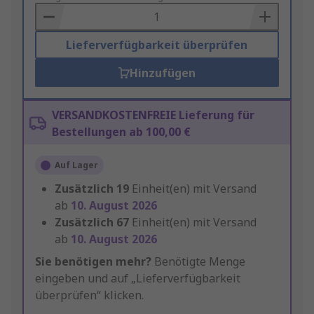
Basket
Lieferverfügbarkeit überprüfen
Hinzufügen
VERSANDKOSTENFREIE Lieferung für
Bestellungen ab 100,00 €
Auf Lager
Zusätzlich
19
Einheit(en) mit Versand
ab
10. August 2026
Zusätzlich
67
Einheit(en) mit Versand
ab
10. August 2026
Sie benötigen mehr?
Benötigte Menge
eingeben und auf „Lieferverfügbarkeit
überprüfen“ klicken.