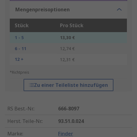
Mengenpreisoptionen
Stück
Pro Stück
1 - 5
13,30 €
6 - 11
12,74 €
12 +
12,31 €
*Richtpreis
Zu einer Teileliste hinzufügen
RS Best.-Nr.
:
666-8097
Herst. Teile-Nr.
:
93.51.0.024
Marke
:
Finder