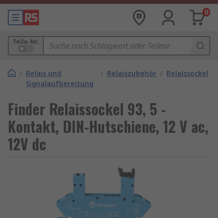
0
Teile-Nr.
/
Relais und
/
Relaiszubehör
/
Relaissockel
Signalaufbereitung
Finder Relaissockel 93, 5 -
Kontakt, DIN-Hutschiene, 12 V ac,
12V dc