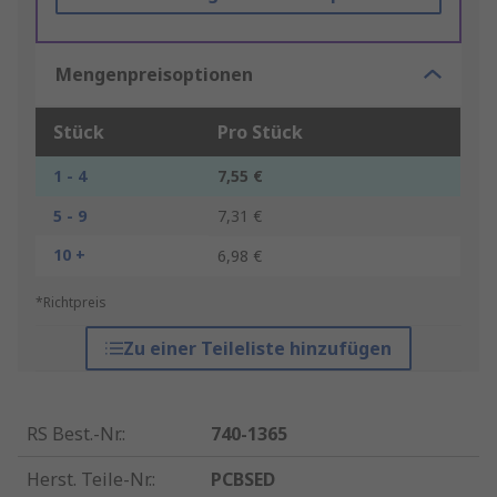
Mengenpreisoptionen
Stück
Pro Stück
1 - 4
7,55 €
5 - 9
7,31 €
10 +
6,98 €
*Richtpreis
Zu einer Teileliste hinzufügen
RS Best.-Nr.
:
740-1365
Herst. Teile-Nr.
:
PCBSED