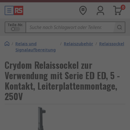
0
Teile-Nr.
/
Relais und
/
Relaiszubehör
/
Relaissockel
Signalaufbereitung
Crydom Relaissockel zur
Verwendung mit Serie ED ED, 5 -
Kontakt, Leiterplattenmontage,
250V