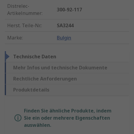
Distrelec-
300-92-117
Artikelnummer
:
Herst. Teile-Nr.
:
SA3244
Marke
:
Bulgin
Technische Daten
Mehr Infos und technische Dokumente
Rechtliche Anforderungen
Produktdetails
Finden Sie ähnliche Produkte, indem
Sie ein oder mehrere Eigenschaften
auswählen.