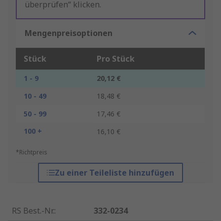
überprüfen“ klicken.
Mengenpreisoptionen
Stück
Pro Stück
1 - 9
20,12 €
10 - 49
18,48 €
50 - 99
17,46 €
100 +
16,10 €
*Richtpreis
Zu einer Teileliste hinzufügen
RS Best.-Nr.
:
332-0234