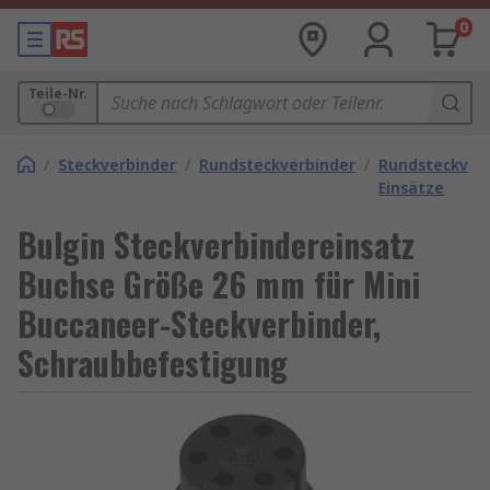
0
Teile-Nr.
/
Steckverbinder
/
Rundsteckverbinder
/
Rundsteckverb
Einsätze
Bulgin Steckverbindereinsatz
Buchse Größe 26 mm für Mini
Buccaneer-Steckverbinder,
Schraubbefestigung