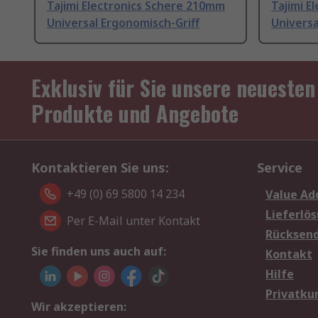
Tajimi Electronics Schere 210mm
Tajimi E
Universal Ergonomisch-Griff
Universa
Exklusiv für Sie unsere neuesten
Produkte und Angebote
Kontaktieren Sie uns:
Service
+49 (0) 69 5800 14 234
Value Ad
Lieferlö
Per E-Mail unter Kontakt
Rücksen
Sie finden uns auch auf:
Kontakt
Hilfe
Privatku
Wir akzeptieren: