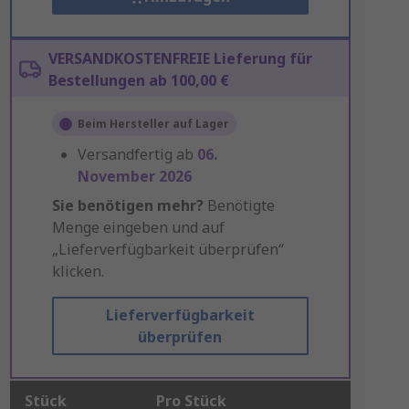
VERSANDKOSTENFREIE Lieferung für
Bestellungen ab 100,00 €
Beim Hersteller auf Lager
Versandfertig ab
06.
November 2026
Sie benötigen mehr?
Benötigte
Menge eingeben und auf
„Lieferverfügbarkeit überprüfen“
klicken.
Lieferverfügbarkeit
überprüfen
Stück
Pro Stück