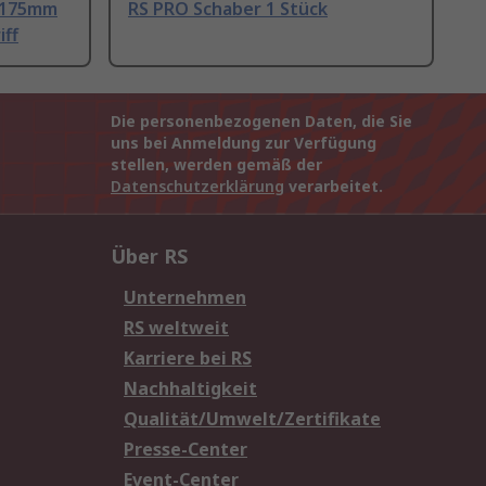
e 175mm
RS PRO Schaber 1 Stück
iff
Die personenbezogenen Daten, die Sie
uns bei Anmeldung zur Verfügung
stellen, werden gemäß der
Datenschutzerklärung
verarbeitet.
Über RS
Unternehmen
RS weltweit
Karriere bei RS
Nachhaltigkeit
Qualität/Umwelt/Zertifikate
Presse-Center
Event-Center