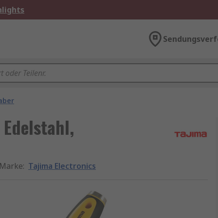
lights
Sendungsverf
aber
 Edelstahl,
Marke
:
Tajima Electronics