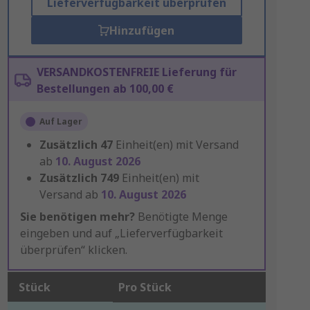
Lieferverfügbarkeit überprüfen
Hinzufügen
VERSANDKOSTENFREIE Lieferung für
Bestellungen ab 100,00 €
Auf Lager
Zusätzlich
47
Einheit(en) mit Versand
ab
10. August 2026
Zusätzlich
749
Einheit(en) mit
Versand ab
10. August 2026
Sie benötigen mehr?
Benötigte Menge
eingeben und auf „Lieferverfügbarkeit
überprüfen“ klicken.
Stück
Pro Stück