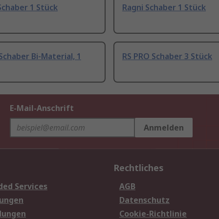
Schaber 1 Stück
Ragni Schaber 1 Stück
Schaber Bi-Material, 1
RS PRO Schaber 3 Stück
E-Mail-Anschrift
Anmelden
Rechtliches
ded Services
AGB
sungen
Datenschutz
dungen
Cookie-Richtlinie