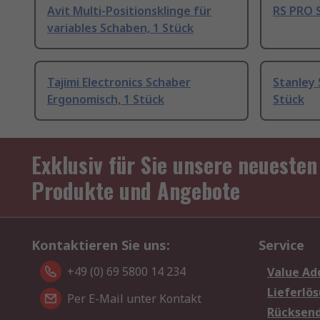
Avit Multi-Positionsklinge für
RS PRO 
variables Schaben, 1 Stück
Tajimi Electronics Schaber
Stanley 
Ergonomisch, 1 Stück
Stück
Exklusiv für Sie unsere neuesten
Produkte und Angebote
Kontaktieren Sie uns:
Service
+49 (0) 69 5800 14 234
Value Ad
Lieferlö
Per E-Mail unter Kontakt
Rücksen