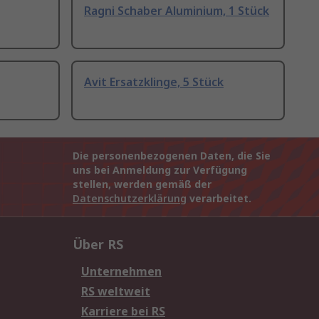
Ragni Schaber Aluminium, 1 Stück
Avit Ersatzklinge, 5 Stück
Die personenbezogenen Daten, die Sie
uns bei Anmeldung zur Verfügung
stellen, werden gemäß der
Datenschutzerklärung
verarbeitet.
Über RS
Unternehmen
RS weltweit
Karriere bei RS