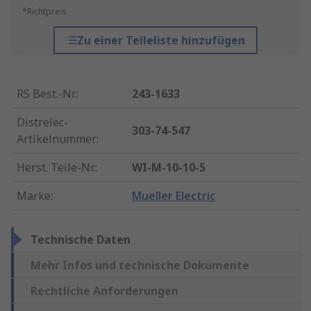
*Richtpreis
Zu einer Teileliste hinzufügen
RS Best.-Nr.
:
243-1633
Distrelec-
303-74-547
Artikelnummer
:
Herst. Teile-Nr.
:
WI-M-10-10-5
Marke
:
Mueller Electric
Technische Daten
Mehr Infos und technische Dokumente
Rechtliche Anforderungen