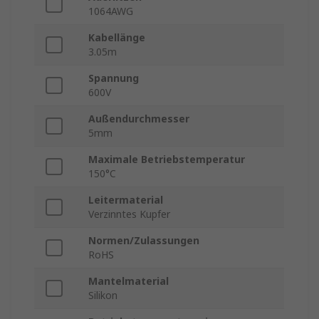
1064AWG
Kabellänge
3.05m
Spannung
600V
Außendurchmesser
5mm
Maximale Betriebstemperatur
150°C
Leitermaterial
Verzinntes Kupfer
Normen/Zulassungen
RoHS
Mantelmaterial
Silikon