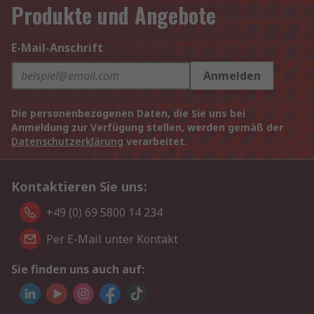
Produkte und Angebote
E-Mail-Anschrift
Anmelden
Die personenbezogenen Daten, die Sie uns bei
Anmeldung zur Verfügung stellen, werden gemäß der
Datenschutzerklärung
verarbeitet.
Kontaktieren Sie uns:
+49 (0) 69 5800 14 234
Per E-Mail unter Kontakt
Sie finden uns auch auf: