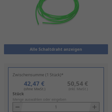
Alle Schaltdraht anzeigen
Zwischensumme (1 Stück)*
42,47 €
50,54 €
(ohne MwSt.)
(inkl. MwSt.)
Add
Stück
to
Menge auswählen oder eingeben
Basket