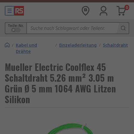
0
Teile-Nr.
/
Kabel und
/
Einzeladerleitung
/
Schaltdraht
Drähte
Mueller Electric Coolflex 45
Schaltdraht 5.26 mm² 3.05 m
Grün Ø 5 mm 1064 AWG Litzen
Silikon