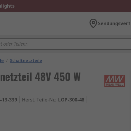
lights
Sendungsverf
le
/
Schaltnetzteile
netzteil 48V 450 W
-13-339
Herst. Teile-Nr.
:
LOP-300-48