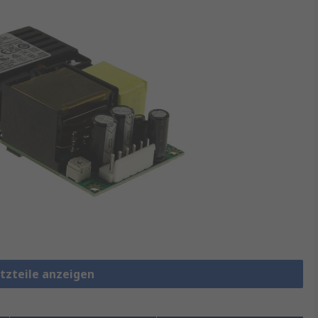
etzteile anzeigen