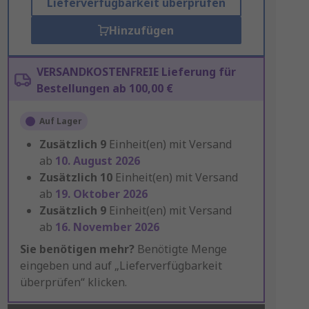
Lieferverfügbarkeit überprüfen
Hinzufügen
VERSANDKOSTENFREIE Lieferung für
Bestellungen ab 100,00 €
Auf Lager
Zusätzlich
9
Einheit(en) mit Versand
ab
10. August 2026
Zusätzlich
10
Einheit(en) mit Versand
ab
19. Oktober 2026
Zusätzlich
9
Einheit(en) mit Versand
ab
16. November 2026
Sie benötigen mehr?
Benötigte Menge
eingeben und auf „Lieferverfügbarkeit
überprüfen“ klicken.