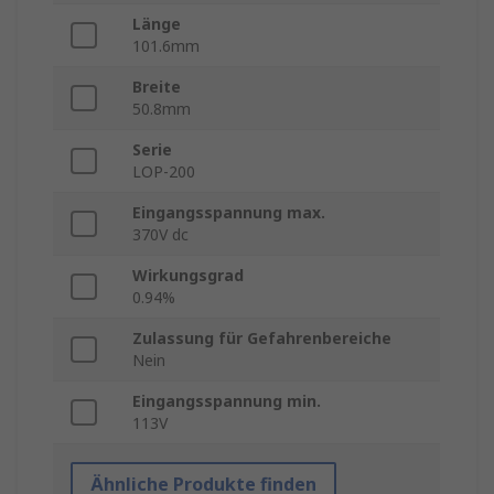
Länge
101.6mm
Breite
50.8mm
Serie
LOP-200
Eingangsspannung max.
370V dc
Wirkungsgrad
0.94%
Zulassung für Gefahrenbereiche
Nein
Eingangsspannung min.
113V
Ähnliche Produkte finden