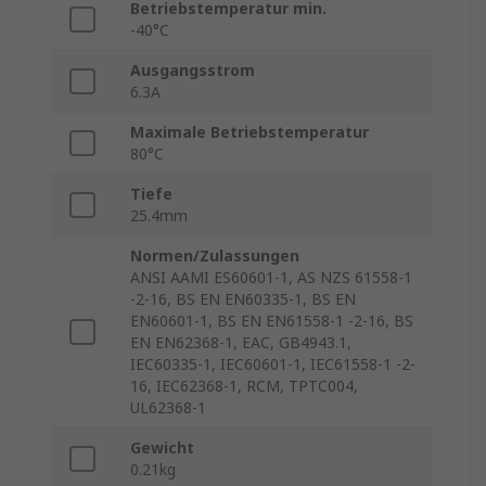
Betriebstemperatur min.
-40°C
Ausgangsstrom
6.3A
Maximale Betriebstemperatur
80°C
Tiefe
25.4mm
Normen/Zulassungen
ANSI AAMI ES60601-1, AS NZS 61558-1
-2-16, BS EN EN60335-1, BS EN
EN60601-1, BS EN EN61558-1 -2-16, BS
EN EN62368-1, EAC, GB4943.1,
IEC60335-1, IEC60601-1, IEC61558-1 -2-
16, IEC62368-1, RCM, TPTC004,
UL62368-1
Gewicht
0.21kg