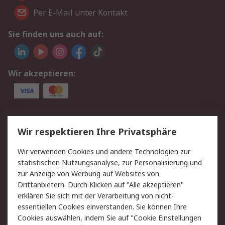
Per E-Mail unter Kontakt
Sie finden uns auch auf:
Wir akzeptieren:
Service
Wir respektieren Ihre Privatsphäre
Value Added Services
Lieferlösungen
Wir verwenden Cookies und andere Technologien zur
Rücksendungen
Kontakt
statistischen Nutzungsanalyse, zur Personalisierung und
Hilfe
Privatkunden
zur Anzeige von Werbung auf Websites von
Drittanbietern. Durch Klicken auf "Alle akzeptieren"
Rechtliches
erklären Sie sich mit der Verarbeitung von nicht-
essentiellen Cookies einverstanden. Sie können Ihre
AGB
Datenschutz
Cookies auswählen, indem Sie auf "Cookie Einstellungen