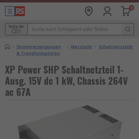
0
Teile-Nr.
/
Stromversorgungen
/
Netzteile
/
Schaltnetzteile
& Transformatoren
XP Power SHP Schaltnetzteil 1-
Ausg. 15V dc 1 kW, Chassis 264V
ac 67A