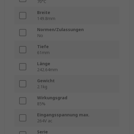
70°C
Breite
149.8mm
Normen/Zulassungen
No
Tiefe
61mm
Länge
242.64mm
Gewicht
2.1kg
Wirkungsgrad
85%
Eingangsspannung max.
264V ac
Serie