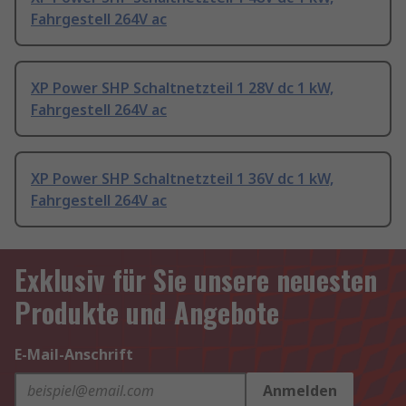
Fahrgestell 264V ac
XP Power SHP Schaltnetzteil 1 28V dc 1 kW,
Fahrgestell 264V ac
XP Power SHP Schaltnetzteil 1 36V dc 1 kW,
Fahrgestell 264V ac
Exklusiv für Sie unsere neuesten
Produkte und Angebote
E-Mail-Anschrift
Anmelden