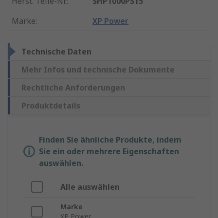
Herst. Teile-Nr.
:
SHP1000PS15
Marke
:
XP Power
Technische Daten
Mehr Infos und technische Dokumente
Rechtliche Anforderungen
Produktdetails
Finden Sie ähnliche Produkte, indem
Sie ein oder mehrere Eigenschaften
auswählen.
Alle auswählen
Marke
XP Power