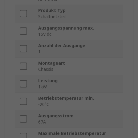
Produkt Typ
Schaltnetzteil
Ausgangsspannung max.
15V dc
Anzahl der Ausgänge
1
Montageart
Chassis
Leistung
1kW
Betriebstemperatur min.
-20°C
Ausgangsstrom
67A
Maximale Betriebstemperatur