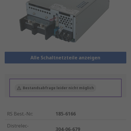
Alle Schaltnetzteile anzeigen
Bestandsabfrage leider nicht möglich
RS Best.-Nr.
:
185-6166
Distrelec-
304-06-679