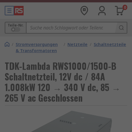
0
Teile-Nr.
/
Stromversorgungen
/
Netzteile
/
Schaltnetzteile
& Transformatoren
TDK-Lambda RWS1000/1500-B
Schaltnetzteil, 12V dc / 84A
1.008kW 120 → 340 V dc, 85 →
265 V ac Geschlossen