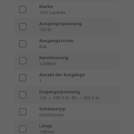
Marke
TDK-Lambda
Ausgangsspannung
12V dc
Ausgangsstrom
84A
Nennleistung
1.008kW
Anzahl der Ausgänge
1
Eingangsspannung
120 → 340 V dc, 85 → 265 V ac
Gehäusetyp
Geschlossen
Länge
198mm