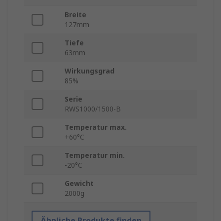
Breite
127mm
Tiefe
63mm
Wirkungsgrad
85%
Serie
RWS1000/1500-B
Temperatur max.
+60°C
Temperatur min.
-20°C
Gewicht
2000g
Ähnliche Produkte finden