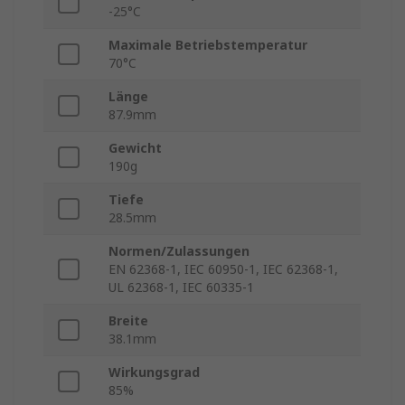
-25°C
Maximale Betriebstemperatur
70°C
Länge
87.9mm
Gewicht
190g
Tiefe
28.5mm
Normen/Zulassungen
EN 62368-1, IEC 60950-1, IEC 62368-1,
UL 62368-1, IEC 60335-1
Breite
38.1mm
Wirkungsgrad
85%