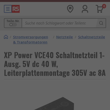
0
Teile-Nr.
/
Stromversorgungen
/
Netzteile
/
Schaltnetzteile
& Transformatoren
XP Power VCE40 Schaltnetzteil 1-
Ausg. 5V dc 40 W,
Leiterplattenmontage 305V ac 8A