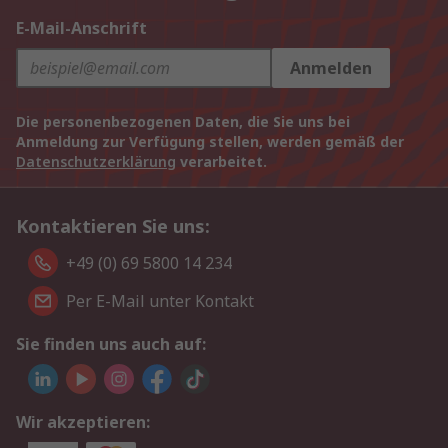
E-Mail-Anschrift
Anmelden
Die personenbezogenen Daten, die Sie uns bei
Anmeldung zur Verfügung stellen, werden gemäß der
Datenschutzerklärung
verarbeitet.
Kontaktieren Sie uns:
+49 (0) 69 5800 14 234
Per E-Mail unter Kontakt
Sie finden uns auch auf:
Wir akzeptieren: