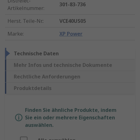
Distrelec-
301-83-736
Artikelnummer
:
Herst. Teile-Nr.
:
VCE40US05
Marke
:
XP Power
Technische Daten
Mehr Infos und technische Dokumente
Rechtliche Anforderungen
Produktdetails
Finden Sie ähnliche Produkte, indem
Sie ein oder mehrere Eigenschaften
auswählen.