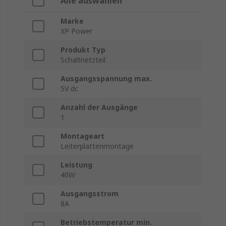
Alle auswählen
Marke
XP Power
Produkt Typ
Schaltnetzteil
Ausgangsspannung max.
5V dc
Anzahl der Ausgänge
1
Montageart
Leiterplattenmontage
Leistung
40W
Ausgangsstrom
8A
Betriebstemperatur min.