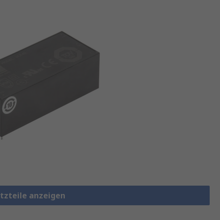
etzteile anzeigen