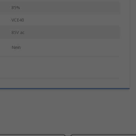
85%
VCE40
85V ac
Nein