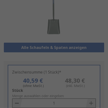
Alle Schaufeln & Spaten anzeigen
Zwischensumme (1 Stück)*
40,59 €
48,30 €
(ohne MwSt.)
(inkl. MwSt.)
Add
Stück
to
Menge auswählen oder eingeben
Basket