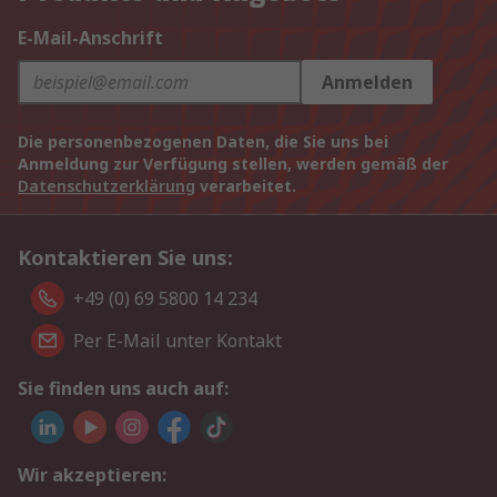
E-Mail-Anschrift
Anmelden
Die personenbezogenen Daten, die Sie uns bei
Anmeldung zur Verfügung stellen, werden gemäß der
Datenschutzerklärung
verarbeitet.
Kontaktieren Sie uns:
+49 (0) 69 5800 14 234
Per E-Mail unter Kontakt
Sie finden uns auch auf:
Wir akzeptieren: