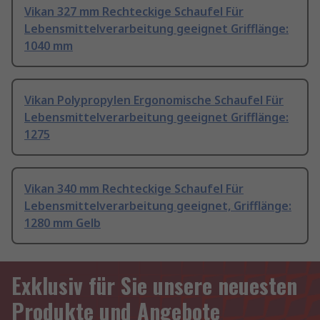
Vikan 327 mm Rechteckige Schaufel Für
Lebensmittelverarbeitung geeignet Grifflänge:
1040 mm
Vikan Polypropylen Ergonomische Schaufel Für
Lebensmittelverarbeitung geeignet Grifflänge:
1275
Vikan 340 mm Rechteckige Schaufel Für
Lebensmittelverarbeitung geeignet, Grifflänge:
1280 mm Gelb
Exklusiv für Sie unsere neuesten
Produkte und Angebote