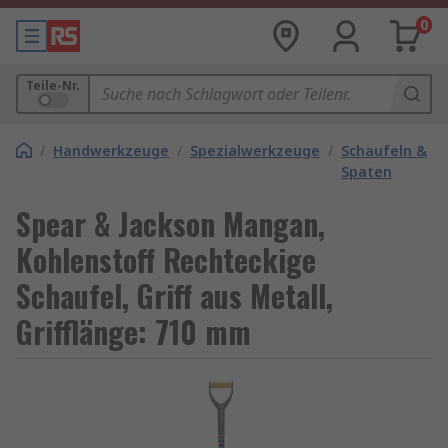
0
Teile-Nr.
/
Handwerkzeuge
/
Spezialwerkzeuge
/
Schaufeln &
Spaten
Spear & Jackson Mangan,
Kohlenstoff Rechteckige
Schaufel, Griff aus Metall,
Grifflänge: 710 mm