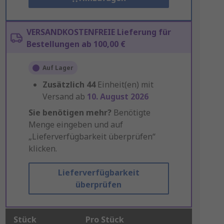
VERSANDKOSTENFREIE Lieferung für
Bestellungen ab 100,00 €
Auf Lager
Zusätzlich
44
Einheit(en) mit
Versand ab
10. August 2026
Sie benötigen mehr?
Benötigte
Menge eingeben und auf
„Lieferverfügbarkeit überprüfen“
klicken.
Lieferverfügbarkeit
überprüfen
Stück
Pro Stück