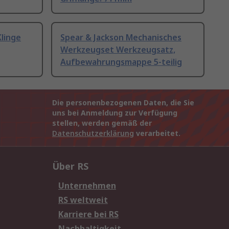
linge
Spear & Jackson Mechanisches
Werkzeugset Werkzeugsatz,
Aufbewahrungsmappe 5-teilig
Die personenbezogenen Daten, die Sie
uns bei Anmeldung zur Verfügung
stellen, werden gemäß der
Datenschutzerklärung
verarbeitet.
Über RS
Unternehmen
RS weltweit
Karriere bei RS
Nachhaltigkeit