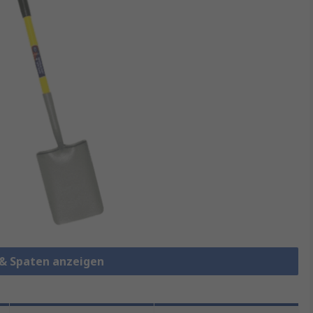
 & Spaten anzeigen