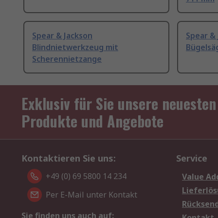
Spear & Jackson
Spear & 
Blindnietwerkzeug mit
Bügelsäg
Scherennietzange
Exklusiv für Sie unsere neuesten
Produkte und Angebote
Kontaktieren Sie uns:
Service
+49 (0) 69 5800 14 234
Value Ad
Lieferlö
Per E-Mail unter Kontakt
Rücksen
Sie finden uns auch auf:
Kontakt