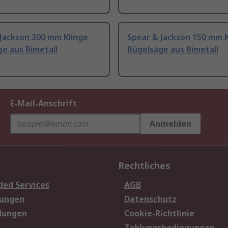
Jackson 300 mm Klinge
Spear & Jackson 150 mm K
e aus Bimetall
Bügelsäge aus Bimetall
E-Mail-Anschrift
Anmelden
Rechtliches
ded Services
AGB
sungen
Datenschutz
dungen
Cookie-Richtlinie
Zahlungsbedingungen