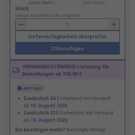
(ohne MwSt.)
(inkl. MwSt.)
Add
Stück
to
Menge auswählen oder eingeben
Basket
Lieferverfügbarkeit überprüfen
Hinzufügen
VERSANDKOSTENFREIE Lieferung für
Bestellungen ab 100,00 €
Auf Lager
Zusätzlich
34
Einheit(en) mit Versand
ab
10. August 2026
Zusätzlich
215
Einheit(en) mit Versand
ab
10. August 2026
Sie benötigen mehr?
Benötigte Menge