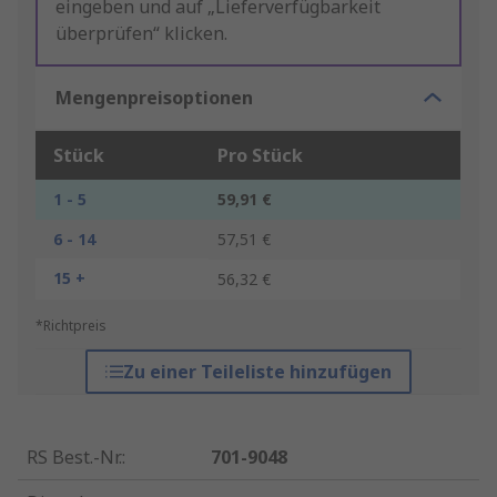
eingeben und auf „Lieferverfügbarkeit
überprüfen“ klicken.
Mengenpreisoptionen
Stück
Pro Stück
1 - 5
59,91 €
6 - 14
57,51 €
15 +
56,32 €
*Richtpreis
Zu einer Teileliste hinzufügen
RS Best.-Nr.
:
701-9048