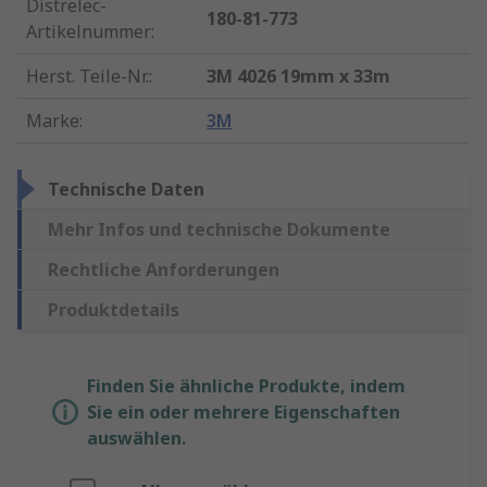
Distrelec-
180-81-773
Artikelnummer
:
Herst. Teile-Nr.
:
3M 4026 19mm x 33m
Marke
:
3M
Technische Daten
Mehr Infos und technische Dokumente
Rechtliche Anforderungen
Produktdetails
Finden Sie ähnliche Produkte, indem
Sie ein oder mehrere Eigenschaften
auswählen.