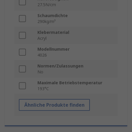
27.5N/cm
Schaumdichte
290kg/m³
Klebermaterial
Acryl
Modellnummer
4026
Normen/Zulassungen
No
Maximale Betriebstemperatur
193°C
Ähnliche Produkte finden