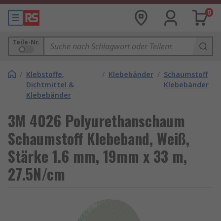
0
Teile-Nr.
/
Klebstoffe,
/
Klebebänder
/
Schaumstoff
Dichtmittel &
Klebebänder
Klebebänder
3M 4026 Polyurethanschaum
Schaumstoff Klebeband, Weiß,
Stärke 1.6 mm, 19mm x 33 m,
27.5N/cm