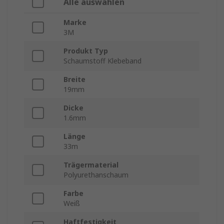
Alle auswählen
Marke
3M
Produkt Typ
Schaumstoff Klebeband
Breite
19mm
Dicke
1.6mm
Länge
33m
Trägermaterial
Polyurethanschaum
Farbe
Weiß
Haftfestigkeit